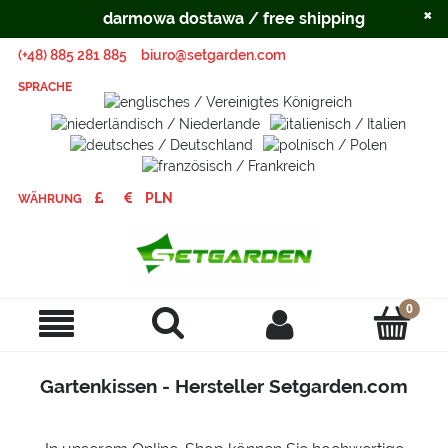
×
darmowa dostawa / free shipping
(+48) 885 281 885
biuro@setgarden.com
SPRACHE
WÄHRUNG
Gartenkissen - Hersteller Setgarden.com