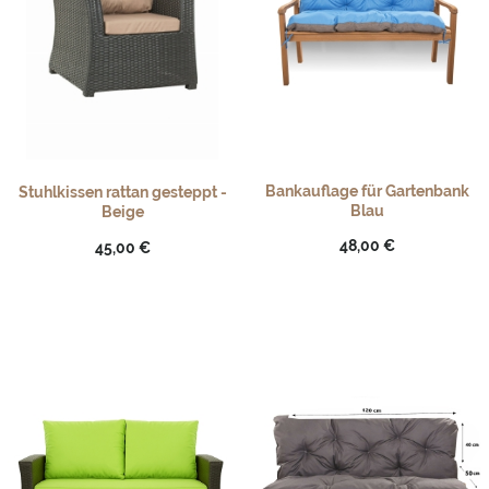
Bankauflage für Gartenbank
Stuhlkissen rattan gesteppt -
Blau
Beige
48,00 €
45,00 €