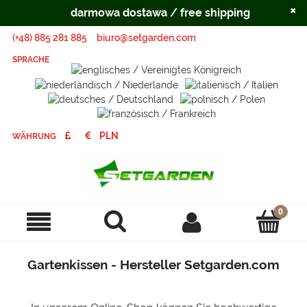
×
darmowa dostawa / free shipping
(+48) 885 281 885
biuro@setgarden.com
SPRACHE
WÄHRUNG
Gartenkissen - Hersteller Setgarden.com