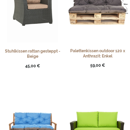
Palettenkissen outdoor 120 x
Stuhlkissen rattan gesteppt -
Anthrazit: Enkel
Beige
59,00 €
45,00 €