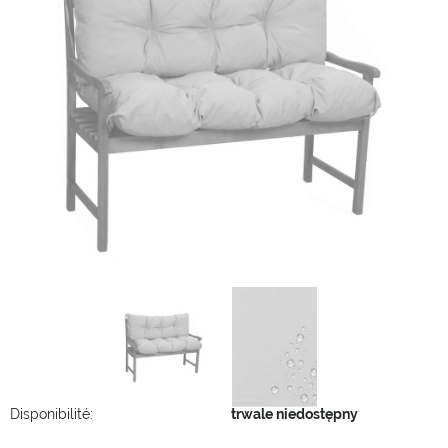
Disponibilité:
trwale niedostępny