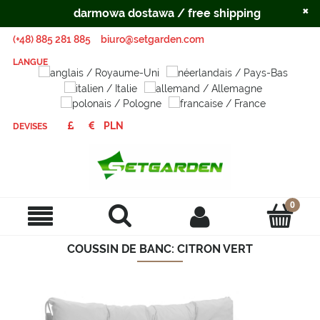
×
darmowa dostawa / free shipping
(+48) 885 281 885
biuro@setgarden.com
LANGUE
DEVISES
COUSSIN DE BANC: CITRON VERT