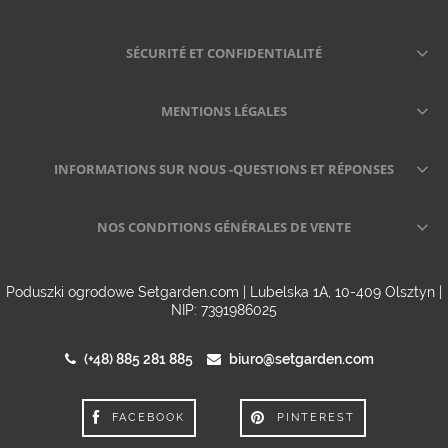
SÉCURITÉ ET CONFIDENTIALITÉ
MENTIONS LÉGALES
INFORMATIONS SUR NOUS -QUESTIONS ET RÉPONSES
NOS CONDITIONS GÉNÉRALES DE VENTE
Poduszki ogrodowe Setgarden.com | Lubelska 1A, 10-409 Olsztyn |
NIP: 7391986025
(+48) 885 281 885
biuro@setgarden.com
FACEBOOK
PINTEREST