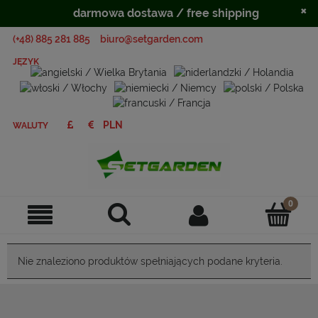
×
darmowa dostawa / free shipping
(+48) 885 281 885
biuro@setgarden.com
JĘZYK
WALUTY
Nie znaleziono produktów spełniających podane kryteria.