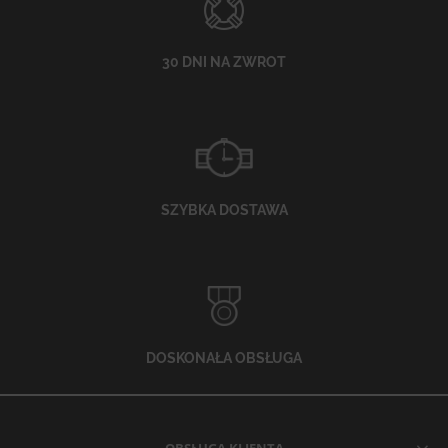
30 DNI NA ZWROT
SZYBKA DOSTAWA
DOSKONAŁA OBSŁUGA