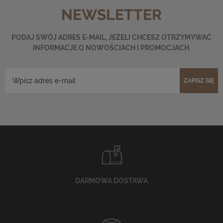
NEWSLETTER
PODAJ SWÓJ ADRES E-MAIL, JEŻELI CHCESZ OTRZYMYWAĆ
INFORMACJE O NOWOŚCIACH I PROMOCJACH.
ZAPISZ SIĘ
DARMOWA DOSTAWA