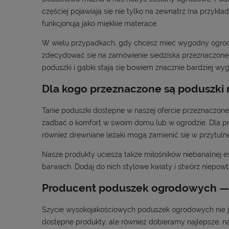
częściej pojawiają się nie tylko na zewnątrz (na przykł
funkcjonują jako miękkie materace.
W wielu przypadkach, gdy chcesz mieć wygodny ogrodo
zdecydować się na zamówienie siedziska przeznaczoneg
poduszki i gąbki stają się bowiem znacznie bardziej w
Dla kogo przeznaczone są poduszki
Tanie poduszki dostępne w naszej ofercie przeznaczone s
zadbać o komfort w swoim domu lub w ogrodzie. Dla p
również drewniane leżaki mogą zamienić się w przytulne
Nasze produkty ucieszą także miłośników niebanalnej es
barwach. Dodaj do nich stylowe kwiaty i stwórz niepow
Producent poduszek ogrodowych — 
Szycie wysokojakościowych poduszek ogrodowych nie je
dostępne produkty, ale również dobieramy najlepsze, n