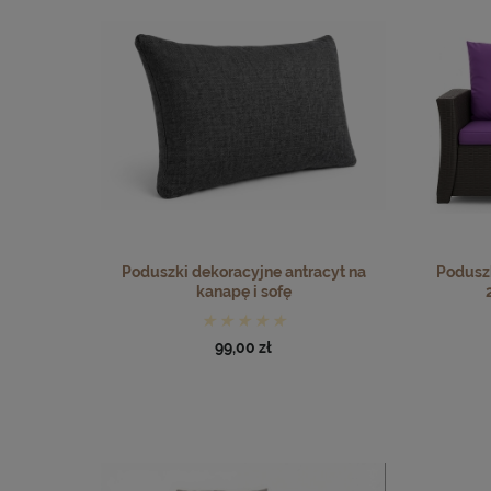
Poduszki dekoracyjne antracyt na
Poduszk
kanapę i sofę
99,00 zł