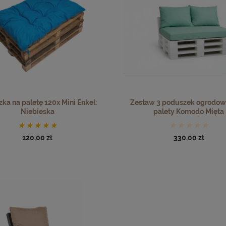
ka na paletę 120x Mini Enkel:
Zestaw 3 poduszek ogrodow
Niebieska
palety Komodo Mięta
120,00 zł
330,00 zł