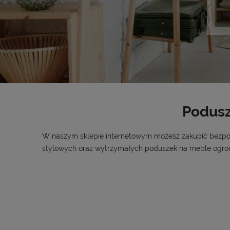
Podusz
W naszym sklepie internetowym możesz zakupić bezpośr
stylowych oraz wytrzymałych poduszek na meble ogro