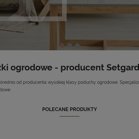
ki ogrodowe - producent Setgar
ednio od producenta wysokiej klasy poduchy ogrodowe. Specjalizuj
dowe.
POLECANE PRODUKTY