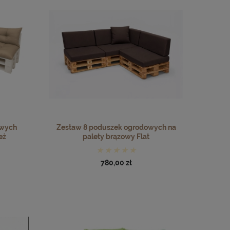
owych
Zestaw 8 poduszek ogrodowych na
eż
palety brązowy Flat
780,00 zł