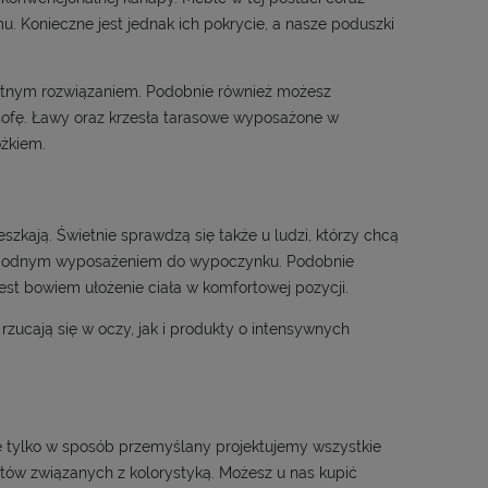
mu. Konieczne jest jednak ich pokrycie, a nasze poduszki
etnym rozwiązaniem. Podobnie również możesz
sofę. Ławy oraz krzesła tarasowe wyposażone w
óżkiem.
szkają. Świetnie sprawdzą się także u ludzi, którzy chcą
 wygodnym wyposażeniem do wypoczynku. Podobnie
est bowiem ułożenie ciała w komfortowej pozycji.
zucają się w oczy, jak i produkty o intensywnych
e tylko w sposób przemyślany projektujemy wszystkie
tów związanych z kolorystyką. Możesz u nas kupić