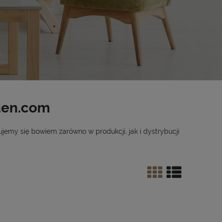
den.com
emy się bowiem zarówno w produkcji, jak i dystrybucji