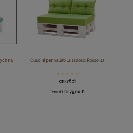
ych na
Cuscini per pallet-Lussuoso: Rosso (1)
339,78 zł
79,00 €
Cena (EUR):