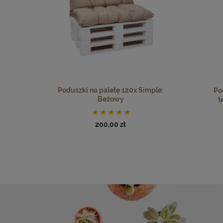
Poduszki na paletę 120x Simple:
Po
Beżowy
t
200,00 zł