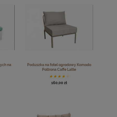
ych na
Poduszka na fotel ogrodowy Komodo
Poltrona Caffe Latte
160,00 zł