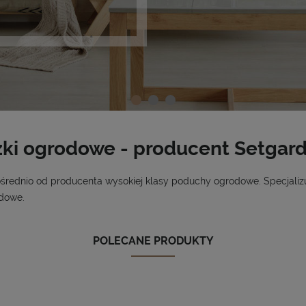
ki ogrodowe - producent Setgar
ednio od producenta wysokiej klasy poduchy ogrodowe. Specjalizuj
dowe.
POLECANE PRODUKTY