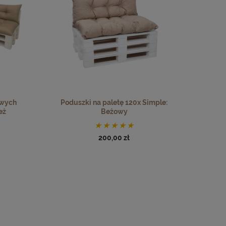
owych
Poduszki na paletę 120x Simple:
eż
Beżowy
200,00 zł