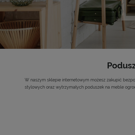
Podusz
W naszym sklepie internetowym możesz zakupić bezpośr
stylowych oraz wytrzymałych poduszek na meble ogro