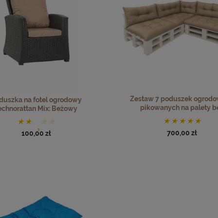
Zestaw 7 poduszek ogrod
duszka na fotel ogrodowy
pikowanych na palety b
echnorattan Mix: Beżowy
700,00 zł
100,00 zł