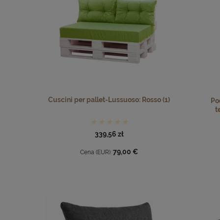
Cuscini per pallet-Lussuoso: Rosso (1)
Po
t
339,56 zł
79,00 €
Cena (EUR):