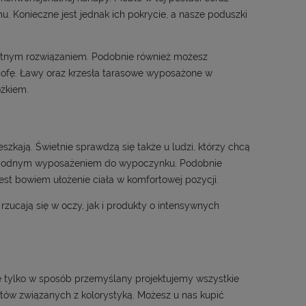
mu. Konieczne jest jednak ich pokrycie, a nasze poduszki
etnym rozwiązaniem. Podobnie również możesz
sofę. Ławy oraz krzesła tarasowe wyposażone w
óżkiem.
szkają. Świetnie sprawdzą się także u ludzi, którzy chcą
 wygodnym wyposażeniem do wypoczynku. Podobnie
est bowiem ułożenie ciała w komfortowej pozycji.
zucają się w oczy, jak i produkty o intensywnych
e tylko w sposób przemyślany projektujemy wszystkie
tów związanych z kolorystyką. Możesz u nas kupić