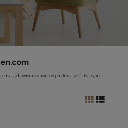
den.com
emy się bowiem zarówno w produkcji, jak i dystrybucji