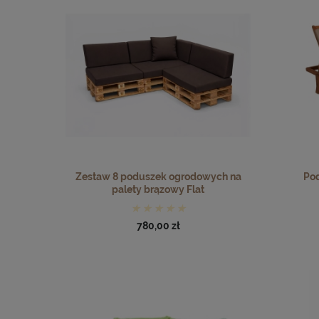
Zestaw 8 poduszek ogrodowych na
Po
palety brązowy Flat
780,00 zł