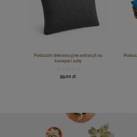
Poduszki dekoracyjne antracyt na
Podusz
kanapę i sofę
99,00 zł