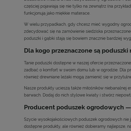
częściej pojawiają się nie tylko na zewnątrz (na przykł
funkcjonują jako miękkie materace.
W wielu przypadkach, gdy chcesz mieć wygodny ogrodo
zdecydować się na zamówienie siedziska przeznaczoneg
poduszki i gąbki stają się bowiem znacznie bardziej w
Dla kogo przeznaczone są poduszki
Tanie poduszki dostępne w naszej ofercie przeznaczone s
zadbać o komfort w swoim domu lub w ogrodzie. Dla p
również drewniane leżaki mogą zamienić się w przytulne
Nasze produkty ucieszą także miłośników niebanalnej es
barwach. Dodaj do nich stylowe kwiaty i stwórz niepow
Producent poduszek ogrodowych — 
Szycie wysokojakościowych poduszek ogrodowych nie je
dostępne produkty, ale również dobieramy najlepsze, n