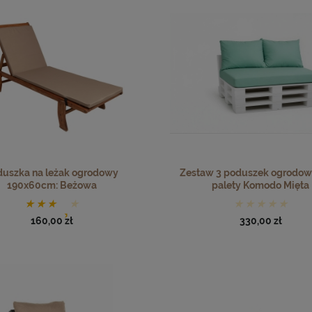
duszka na leżak ogrodowy
Zestaw 3 poduszek ogrodow
190x60cm: Beżowa
palety Komodo Mięta
160,00 zł
330,00 zł