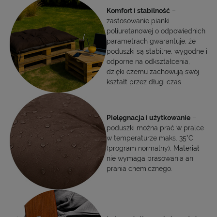
Komfort i stabilność
–
zastosowanie pianki
poliuretanowej o odpowiednich
parametrach gwarantuje, że
poduszki są stabilne, wygodne i
odporne na odkształcenia,
dzięki czemu zachowują swój
kształt przez długi czas.
Pielęgnacja i użytkowanie
–
poduszki można prać w pralce
w temperaturze maks. 35°C
(program normalny). Materiał
nie wymaga prasowania ani
prania chemicznego.