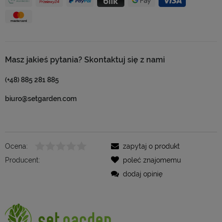
Masz jakieś pytania? Skontaktuj się z nami
(+48) 885 281 885
biuro@setgarden.com
Ocena:
zapytaj o produkt
Producent:
poleć znajomemu
dodaj opinię