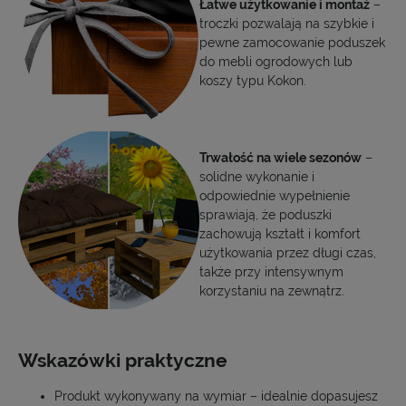
Łatwe użytkowanie i montaż
–
troczki pozwalają na szybkie i
pewne zamocowanie poduszek
do mebli ogrodowych lub
koszy typu Kokon.
Trwałość na wiele sezonów
–
solidne wykonanie i
odpowiednie wypełnienie
sprawiają, że poduszki
zachowują kształt i komfort
użytkowania przez długi czas,
także przy intensywnym
korzystaniu na zewnątrz.
Wskazówki praktyczne
Produkt wykonywany na wymiar – idealnie dopasujesz