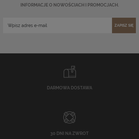
INFORMACJE O NOWOŚCIACH I PROMOCJACH.
ZAPISZ SIĘ
DARMOWA DOSTAWA
30 DNI NA ZWROT