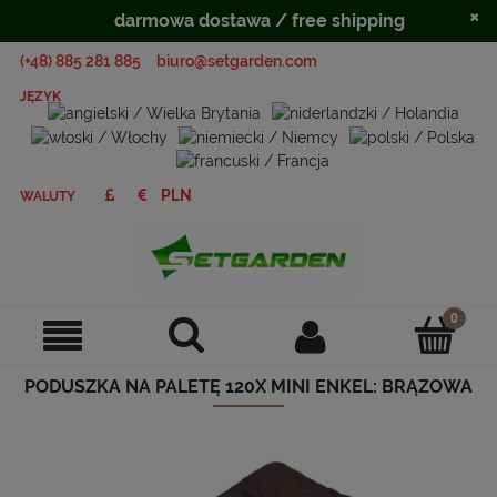
×
darmowa dostawa / free shipping
(+48) 885 281 885
biuro@setgarden.com
JĘZYK
WALUTY
PODUSZKA NA PALETĘ 120X MINI ENKEL: BRĄZOWA