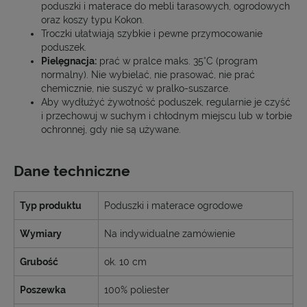
poduszki i materace do mebli tarasowych, ogrodowych
oraz koszy typu Kokon.
Troczki ułatwiają szybkie i pewne przymocowanie
poduszek.
Pielęgnacja:
prać w pralce maks. 35°C (program
normalny). Nie wybielać, nie prasować, nie prać
chemicznie, nie suszyć w pralko-suszarce.
Aby wydłużyć żywotność poduszek, regularnie je czyść
i przechowuj w suchym i chłodnym miejscu lub w torbie
ochronnej, gdy nie są używane.
Dane techniczne
Typ produktu
Poduszki i materace ogrodowe
Wymiary
Na indywidualne zamówienie
Grubość
ok. 10 cm
Poszewka
100% poliester