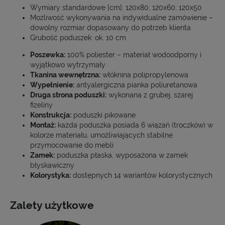
Wymiary standardowe [cm]: 120x80; 120x60; 120x50
Możliwość wykonywania na indywidualne zamówienie –
dowolny rozmiar dopasowany do potrzeb klienta
Grubość poduszek: ok. 10 cm
Poszewka:
100% poliester – materiał wodoodporny i
wyjątkowo wytrzymały
Tkanina wewnętrzna:
włóknina polipropylenowa
Wypełnienie:
antyalergiczna pianka poliuretanowa
Druga strona poduszki:
wykonana z grubej, szarej
fizeliny
Konstrukcja:
poduszki pikowane
Montaż:
każda poduszka posiada 6 wiązań (troczków) w
kolorze materiału, umożliwiających stabilne
przymocowanie do mebli
Zamek:
poduszka płaska, wyposażona w zamek
błyskawiczny
Kolorystyka:
dostępnych 14 wariantów kolorystycznych
Zalety użytkowe