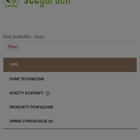
Kod produktu:
0143
OPIS
DANE TECHNICZNE
KOSZTY DOSTAWY
CENA NIE ZAWIERA EWENTUALNYCH KOSZTÓW PŁATNOŚCI
PRODUKTY POWIĄZANE
OPINIE O PRODUKCIE (0)