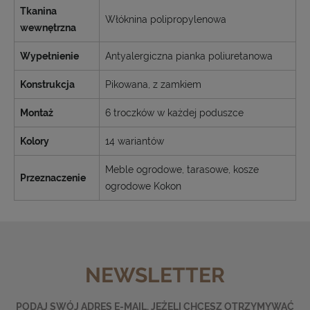
Tkanina
Włóknina polipropylenowa
wewnętrzna
Wypełnienie
Antyalergiczna pianka poliuretanowa
Konstrukcja
Pikowana, z zamkiem
Montaż
6 troczków w każdej poduszce
Kolory
14 wariantów
Meble ogrodowe, tarasowe, kosze
Przeznaczenie
ogrodowe Kokon
NEWSLETTER
PODAJ SWÓJ ADRES E-MAIL, JEŻELI CHCESZ OTRZYMYWAĆ