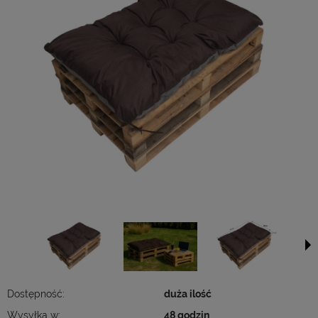
Dostępność:
duża ilość
Wysyłka w:
48 godzin