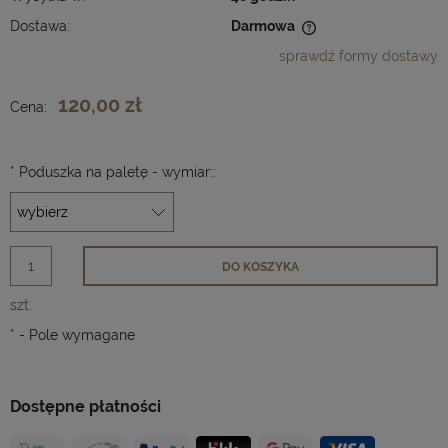
Dostawa:
Darmowa
Cena nie zawiera ewentualnych kosztów płatności
sprawdź formy dostawy
120,00 zł
Cena:
*
Poduszka na paletę - wymiar::
DO KOSZYKA
szt.
*
- Pole wymagane
Dostępne płatności