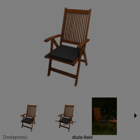
Dostępność:
duża ilość