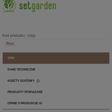
Kod produktu:
0259
OPIS
DANE TECHNICZNE
KOSZTY DOSTAWY
CENA NIE ZAWIERA EWENTUALNYCH KOSZTÓW PŁATNOŚCI
PRODUKTY POWIĄZANE
OPINIE O PRODUKCIE (0)