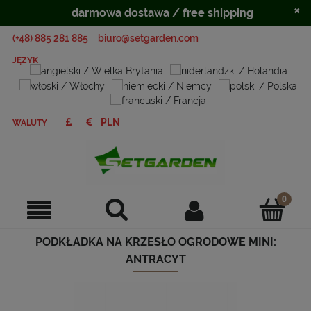
×
darmowa dostawa / free shipping
(+48) 885 281 885
biuro@setgarden.com
JĘZYK
WALUTY
PODKŁADKA NA KRZESŁO OGRODOWE MINI:
ANTRACYT