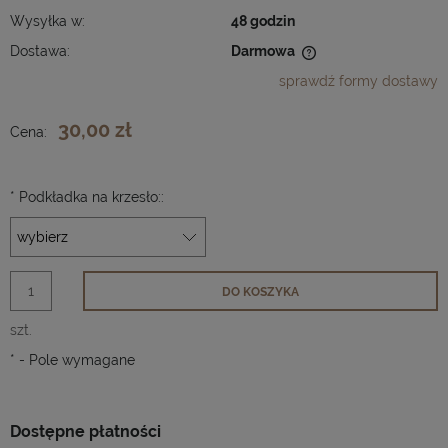
Wysyłka w:
48 godzin
Dostawa:
Darmowa
Cena nie zawiera ewentualnych kosztów płatności
sprawdź formy dostawy
30,00 zł
Cena:
*
Podkładka na krzesło::
DO KOSZYKA
szt.
*
- Pole wymagane
Dostępne płatności