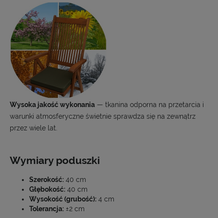
Wysoka jakość wykonania
— tkanina odporna na przetarcia i
warunki atmosferyczne świetnie sprawdza się na zewnątrz
przez wiele lat.
Wymiary poduszki
Szerokość:
40 cm
Głębokość:
40 cm
Wysokość (grubość):
4 cm
Tolerancja:
±2 cm