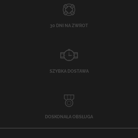
30 DNI NA ZWROT
SZYBKA DOSTAWA
DOSKONAŁA OBSŁUGA