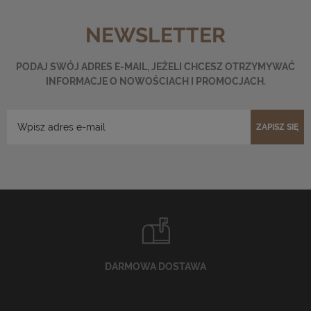
NEWSLETTER
PODAJ SWÓJ ADRES E-MAIL, JEŻELI CHCESZ OTRZYMYWAĆ
INFORMACJE O NOWOŚCIACH I PROMOCJACH.
ZAPISZ SIĘ
DARMOWA DOSTAWA