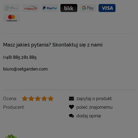
Masz jakieś pytania? Skontaktuj się z nami
(+48) 885 281 885
biuro@setgarden.com
Ocena:
zapytaj o produkt
Producent:
poleć znajomemu
dodaj opinię