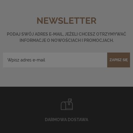
NEWSLETTER
PODAJ SWÓJ ADRES E-MAIL, JEŻELI CHCESZ OTRZYMYWAĆ
INFORMACJE O NOWOŚCIACH I PROMOCJACH.
ZAPISZ SIĘ
DARMOWA DOSTAWA