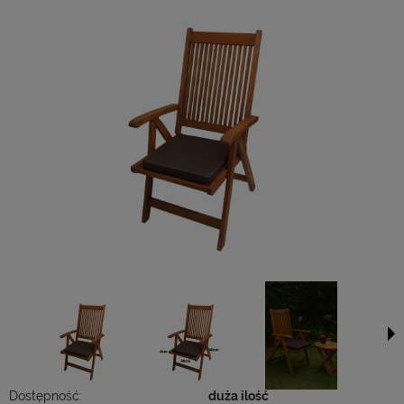
Dostępność:
duża ilość