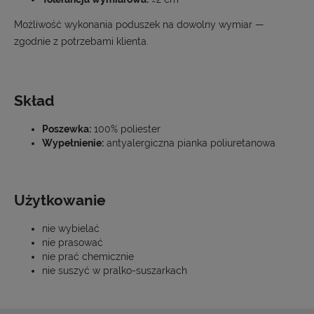
Możliwość wykonania poduszek na dowolny wymiar —
zgodnie z potrzebami klienta.
Skład
Poszewka:
100% poliester
Wypełnienie:
antyalergiczna pianka poliuretanowa
Użytkowanie
nie wybielać
nie prasować
nie prać chemicznie
nie suszyć w pralko-suszarkach