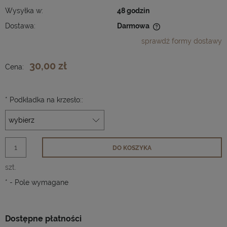
Wysyłka w:
48 godzin
Dostawa:
Darmowa
Cena nie zawiera ewentualnych kosztów płatności
sprawdź formy dostawy
30,00 zł
Cena:
*
Podkładka na krzesło::
DO KOSZYKA
szt.
*
- Pole wymagane
Dostępne płatności