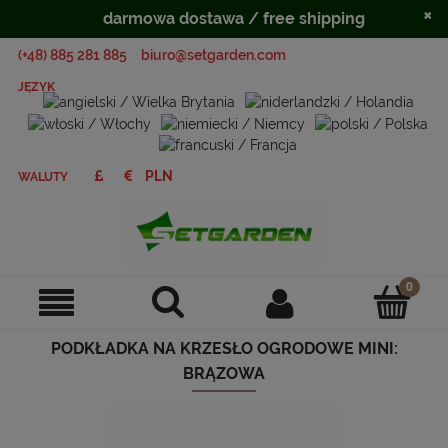
×
darmowa dostawa / free shipping
(+48) 885 281 885
biuro@setgarden.com
JĘZYK
WALUTY
PODKŁADKA NA KRZESŁO OGRODOWE MINI:
BRĄZOWA