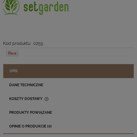
Kod produktu:
0255
OPIS
DANE TECHNICZNE
KOSZTY DOSTAWY
CENA NIE ZAWIERA EWENTUALNYCH KOSZTÓW PŁATNOŚCI
PRODUKTY POWIĄZANE
OPINIE O PRODUKCIE (0)