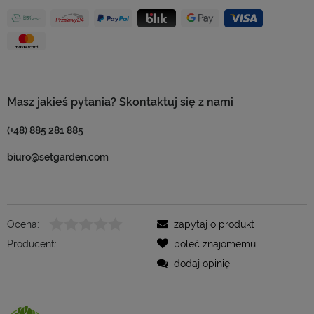
Masz jakieś pytania? Skontaktuj się z nami
(+48) 885 281 885
biuro@setgarden.com
Ocena:
zapytaj o produkt
Producent:
poleć znajomemu
dodaj opinię