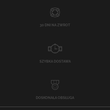
30 DNI NA ZWROT
SZYBKA DOSTAWA
DOSKONAŁA OBSŁUGA