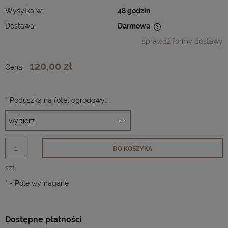
Wysyłka w:
48 godzin
Dostawa:
Darmowa
Cena nie zawiera ewentualnych kosztów płatności
sprawdź formy dostawy
120,00 zł
Cena:
*
Poduszka na fotel ogrodowy::
DO KOSZYKA
szt.
*
- Pole wymagane
Dostępne płatności