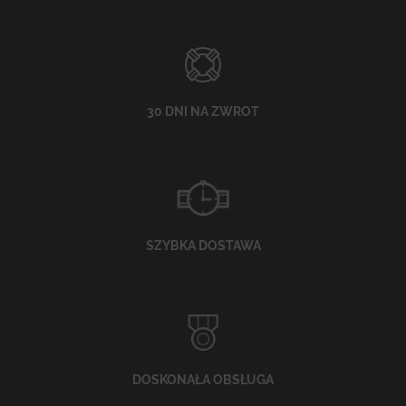
30 DNI NA ZWROT
SZYBKA DOSTAWA
DOSKONAŁA OBSŁUGA