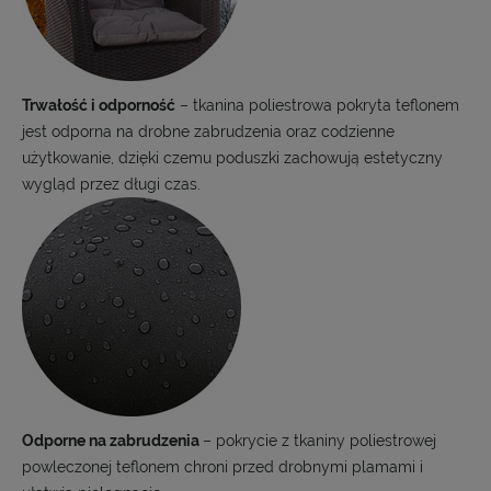
Trwałość i odporność
– tkanina poliestrowa pokryta teflonem
jest odporna na drobne zabrudzenia oraz codzienne
użytkowanie, dzięki czemu poduszki zachowują estetyczny
wygląd przez długi czas.
Odporne na zabrudzenia
– pokrycie z tkaniny poliestrowej
powleczonej teflonem chroni przed drobnymi plamami i