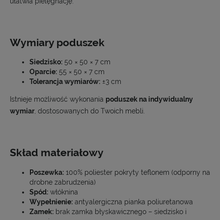
ułatwia pielęgnację.
Wymiary poduszek
Siedzisko:
50 × 50 × 7 cm
Oparcie:
55 × 50 × 7 cm
Tolerancja wymiarów:
±3 cm
Istnieje możliwość wykonania
poduszek na indywidualny
wymiar
, dostosowanych do Twoich mebli.
Skład materiałowy
Poszewka:
100% poliester pokryty teflonem (odporny na
drobne zabrudzenia)
Spód:
włóknina
Wypełnienie:
antyalergiczna pianka poliuretanowa
Zamek:
brak zamka błyskawicznego – siedzisko i