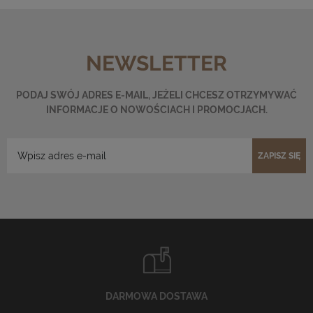
NEWSLETTER
PODAJ SWÓJ ADRES E-MAIL, JEŻELI CHCESZ OTRZYMYWAĆ
INFORMACJE O NOWOŚCIACH I PROMOCJACH.
ZAPISZ SIĘ
DARMOWA DOSTAWA