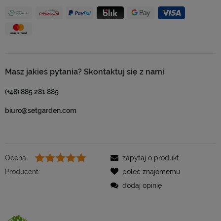
Masz jakieś pytania? Skontaktuj się z nami
(+48) 885 281 885
biuro@setgarden.com
Ocena:
zapytaj o produkt
Producent:
poleć znajomemu
dodaj opinię