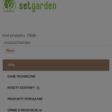
Kod produktu:
FB2B-
_20241127140340
OPIS
DANE TECHNICZNE
KOSZTY DOSTAWY
CENA NIE ZAWIERA EWENTUALNYCH KOSZTÓW PŁATNOŚCI
PRODUKTY POWIĄZANE
OPINIE O PRODUKCIE (1)