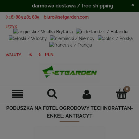
×
darmowa dostawa / free shipping
(+48) 885 281 885
biuro@setgarden.com
JĘZYK
WALUTY
PODUSZKA NA FOTEL OGRODOWY TECHNORATTAN-
ENKEL: ANTRACYT