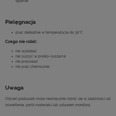
oparcie
Pielęgnacja
prać delikatnie w temperaturze do 30°C
Czego nie robić:
nie wybielać
nie suszyć w pralko–suszarce
nie prasować
nie prać chemicznie
Uwaga
Odcień poduszek może nieznacznie różnić się w zależności od
oświetlenia, partii materiału lub ustawień monitora.