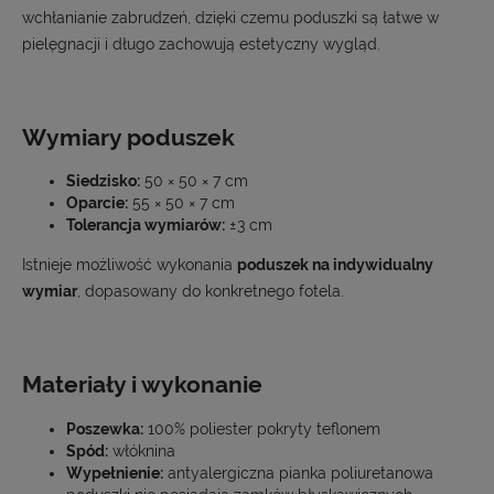
wchłanianie zabrudzeń, dzięki czemu poduszki są łatwe w
pielęgnacji i długo zachowują estetyczny wygląd.
Wymiary poduszek
Siedzisko:
50 × 50 × 7 cm
Oparcie:
55 × 50 × 7 cm
Tolerancja wymiarów:
±3 cm
Istnieje możliwość wykonania
poduszek na indywidualny
wymiar
, dopasowany do konkretnego fotela.
Materiały i wykonanie
Poszewka:
100% poliester pokryty teflonem
Spód:
włóknina
Wypełnienie:
antyalergiczna pianka poliuretanowa