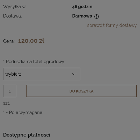
Wysyłka w:
48 godzin
Dostawa:
Darmowa
Cena nie zawiera ewentualnych kosztów płatności
sprawdź formy dostawy
120,00 zł
Cena:
*
Poduszka na fotel ogrodowy::
DO KOSZYKA
szt.
*
- Pole wymagane
Dostępne płatności