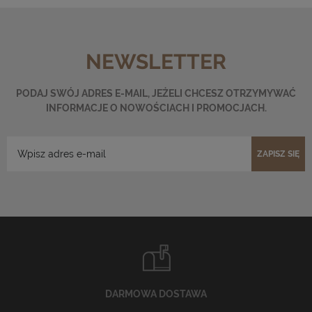
NEWSLETTER
PODAJ SWÓJ ADRES E-MAIL, JEŻELI CHCESZ OTRZYMYWAĆ
INFORMACJE O NOWOŚCIACH I PROMOCJACH.
ZAPISZ SIĘ
DARMOWA DOSTAWA