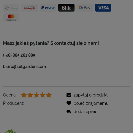
Masz jakieś pytania? Skontaktuj się z nami
(+48) 885 281 885
biuro@setgarden.com
Ocena:
zapytaj o produkt
Producent:
poleć znajomemu
dodaj opinię