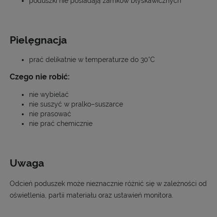
poduszki nie posiadają zamków błyskawicznych
Pielęgnacja
prać delikatnie w temperaturze do 30°C
Czego nie robić:
nie wybielać
nie suszyć w pralko–suszarce
nie prasować
nie prać chemicznie
Uwaga
Odcień poduszek może nieznacznie różnić się w zależności od
oświetlenia, partii materiału oraz ustawień monitora.