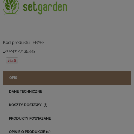
Kod produktu:
FB2B-
_20241127135335
OPIS
DANE TECHNICZNE
KOSZTY DOSTAWY
CENA NIE ZAWIERA EWENTUALNYCH KOSZTÓW PŁATNOŚCI
PRODUKTY POWIĄZANE
OPINIE O PRODUKCIE (0)