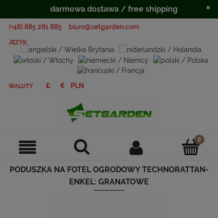
×
darmowa dostawa / free shipping
(+48) 885 281 885
biuro@setgarden.com
JĘZYK
WALUTY
PODUSZKA NA FOTEL OGRODOWY TECHNORATTAN-
ENKEL: GRANATOWE