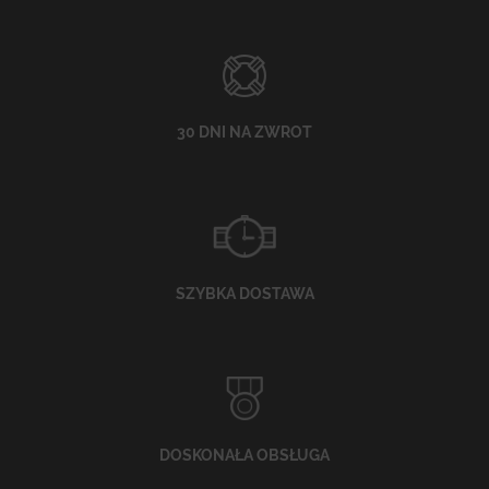
30 DNI NA ZWROT
SZYBKA DOSTAWA
DOSKONAŁA OBSŁUGA