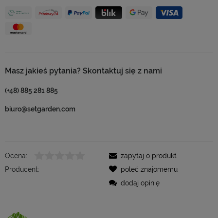
Masz jakieś pytania? Skontaktuj się z nami
(+48) 885 281 885
biuro@setgarden.com
Ocena:
zapytaj o produkt
Producent:
poleć znajomemu
dodaj opinię