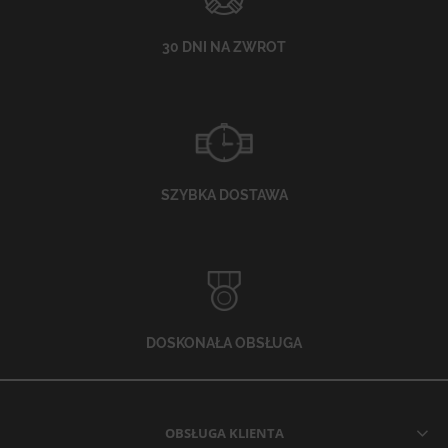
30 DNI NA ZWROT
SZYBKA DOSTAWA
DOSKONAŁA OBSŁUGA
OBSŁUGA KLIENTA