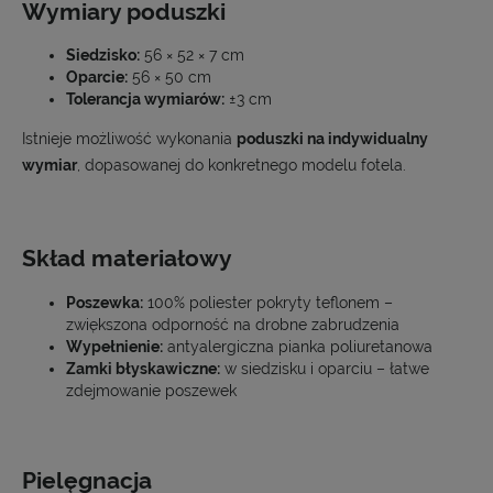
Wymiary poduszki
Siedzisko:
56 × 52 × 7 cm
Oparcie:
56 × 50 cm
Tolerancja wymiarów:
±3 cm
Istnieje możliwość wykonania
poduszki na indywidualny
wymiar
, dopasowanej do konkretnego modelu fotela.
Skład materiałowy
Poszewka:
100% poliester pokryty teflonem –
zwiększona odporność na drobne zabrudzenia
Wypełnienie:
antyalergiczna pianka poliuretanowa
Zamki błyskawiczne:
w siedzisku i oparciu – łatwe
zdejmowanie poszewek
Pielęgnacja