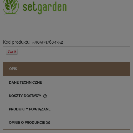
Kod produktu:
5905997604352
OPIS
DANE TECHNICZNE
KOSZTY DOSTAWY
CENA NIE ZAWIERA EWENTUALNYCH KOSZTÓW PŁATNOŚCI
PRODUKTY POWIĄZANE
OPINIE O PRODUKCIE (0)