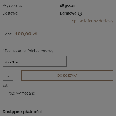
Wysyłka w:
48 godzin
Dostawa:
Darmowa
Cena nie zawiera ewentualnych kosztów płatności
sprawdź formy dostawy
100,00 zł
Cena:
*
Poduszka na fotel ogrodowy::
DO KOSZYKA
szt.
*
- Pole wymagane
Dostępne płatności