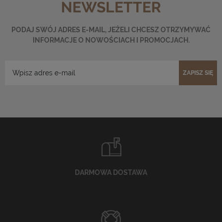
NEWSLETTER
PODAJ SWÓJ ADRES E-MAIL, JEŻELI CHCESZ OTRZYMYWAĆ
INFORMACJE O NOWOŚCIACH I PROMOCJACH.
ZAPISZ SIĘ
DARMOWA DOSTAWA