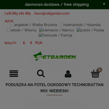
×
darmowa dostawa / free shipping
(+48) 885 281 885
biuro@setgarden.com
JĘZYK
WALUTY
PODUSZKA NA FOTEL OGRODOWY TECHNORATTAN
MIX: NIEBIESKI