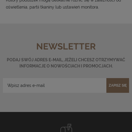
Kolory poduszek mogą delikatnie różnić się w zależności od
oświetlenia, partii tkaniny lub ustawień monitora.
NEWSLETTER
PODAJ SWÓJ ADRES E-MAIL, JEŻELI CHCESZ OTRZYMYWAĆ
INFORMACJE O NOWOŚCIACH I PROMOCJACH.
ZAPISZ SIĘ