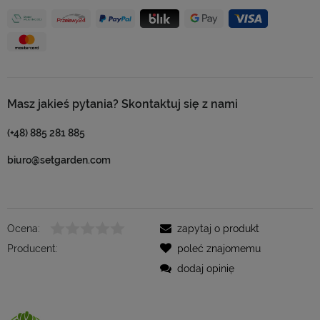
Masz jakieś pytania? Skontaktuj się z nami
(+48) 885 281 885
biuro@setgarden.com
Ocena:
zapytaj o produkt
Producent:
poleć znajomemu
dodaj opinię