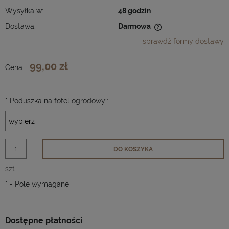
Wysyłka w:
48 godzin
Dostawa:
Darmowa
Cena nie zawiera ewentualnych kosztów płatności
sprawdź formy dostawy
99,00 zł
Cena:
*
Poduszka na fotel ogrodowy::
DO KOSZYKA
szt.
*
- Pole wymagane
Dostępne płatności