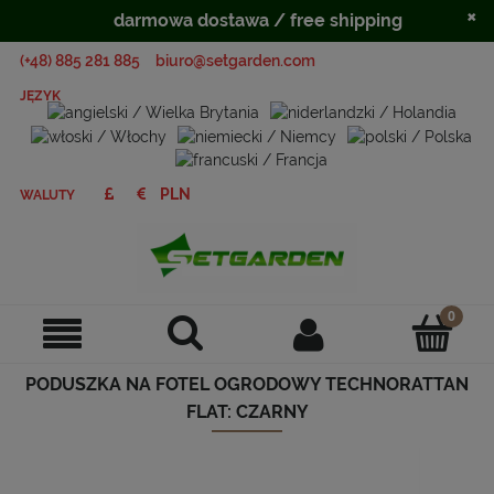
×
darmowa dostawa / free shipping
(+48) 885 281 885
biuro@setgarden.com
JĘZYK
WALUTY
PODUSZKA NA FOTEL OGRODOWY TECHNORATTAN
FLAT: CZARNY