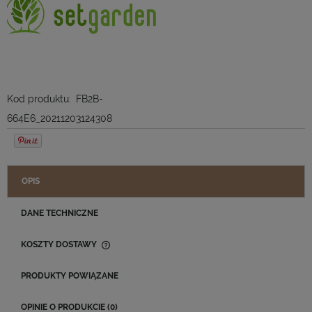
Kod produktu:
FB2B-
664E6_20211203124308
OPIS
DANE TECHNICZNE
KOSZTY DOSTAWY
CENA NIE ZAWIERA EWENTUALNYCH KOSZTÓW PŁATNOŚCI
PRODUKTY POWIĄZANE
OPINIE O PRODUKCIE (0)