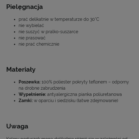
Pielęgnacja
prać delikatnie w temperaturze do 30°C
nie wybielać
nie suszyć w pralko-suszarce
nie prasować
nie prać chemicznie
Materiały
Poszewka:
100% poliester pokryty teflonem – odporny
na drobne zabrudzenia
Wypełnienie:
antyalergiczna pianka poliuretanowa
Zamki:
w oparciu i siedzisku (łatwe zdejmowanie)
Uwaga