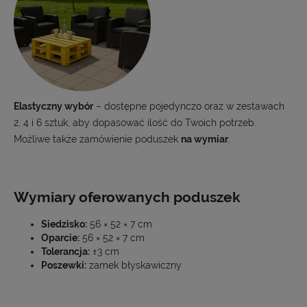
Elastyczny wybór
– dostępne pojedynczo oraz w zestawach
2, 4 i 6 sztuk, aby dopasować ilość do Twoich potrzeb.
Możliwe także zamówienie poduszek
na wymiar
.
Wymiary oferowanych poduszek
Siedzisko:
56 × 52 × 7 cm
Oparcie:
56 × 52 × 7 cm
Tolerancja:
±3 cm
Poszewki:
zamek błyskawiczny