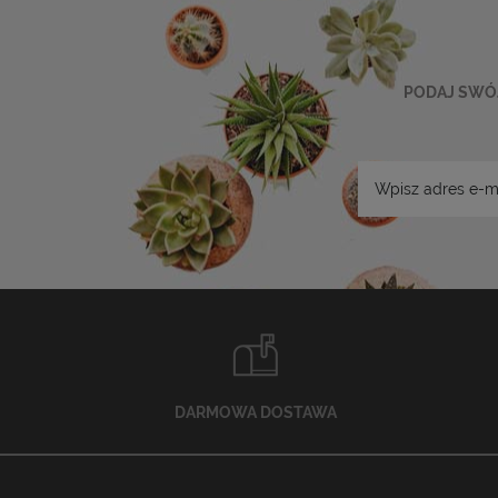
PODAJ SWÓJ
DARMOWA DOSTAWA