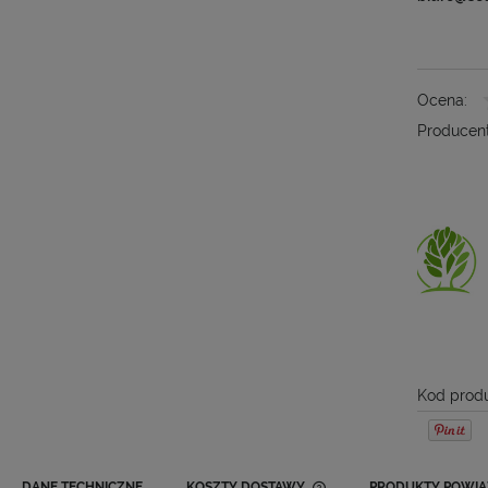
Ocena:
Producent
Kod produ
DANE TECHNICZNE
KOSZTY DOSTAWY
PRODUKTY POWIĄ