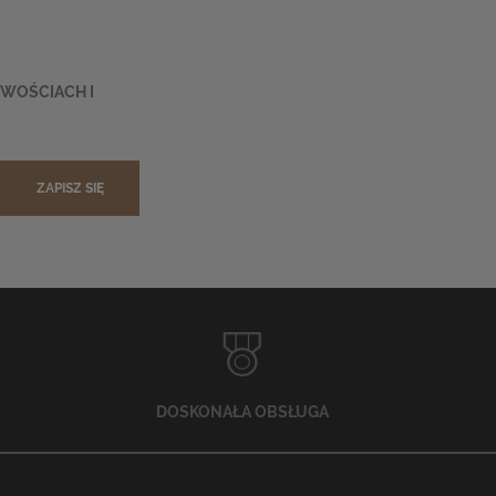
OWOŚCIACH I
ZAPISZ SIĘ
DOSKONAŁA OBSŁUGA