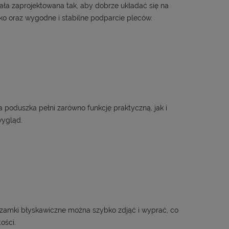
ła zaprojektowana tak, aby dobrze układać się na
isko oraz wygodne i stabilne podparcie pleców.
 poduszka pełni zarówno funkcję praktyczną, jak i
wygląd.
amki błyskawiczne można szybko zdjąć i wyprać, co
ości.