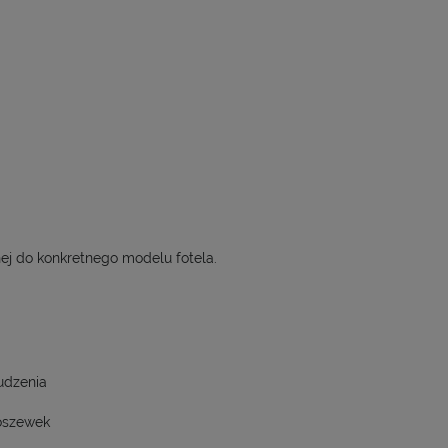
ej do konkretnego modelu fotela.
udzenia
oszewek