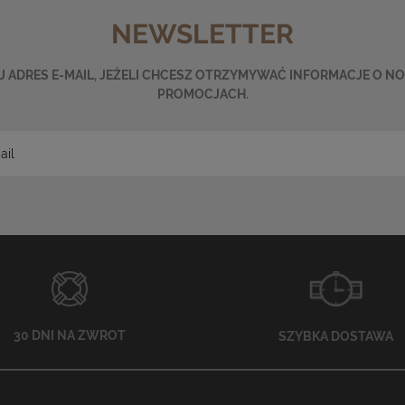
NEWSLETTER
 ADRES E-MAIL, JEŻELI CHCESZ OTRZYMYWAĆ INFORMACJE O N
PROMOCJACH.
30 DNI NA ZWROT
SZYBKA DOSTAWA