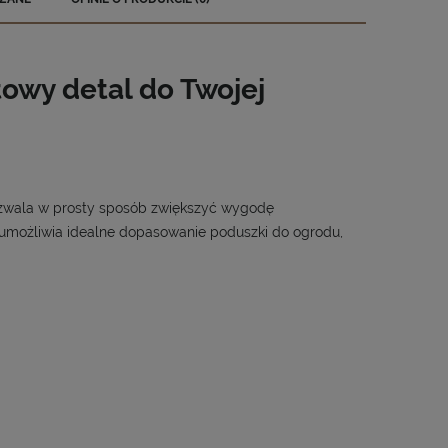
EWENTUALNYCH
owy detal do Twojej
pozwala w prosty sposób zwiększyć wygodę
 umożliwia idealne dopasowanie poduszki do ogrodu,