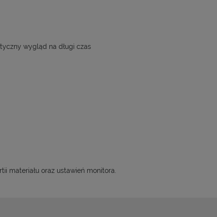
etyczny wygląd na długi czas
tii materiału oraz ustawień monitora.