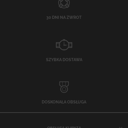
30 DNI NA ZWROT
SZYBKA DOSTAWA
DOSKONAŁA OBSŁUGA
OBSŁUGA KLIENTA