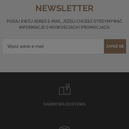
NEWSLETTER
PODAJ SWÓJ ADRES E-MAIL, JEŻELI CHCESZ OTRZYMYWAĆ
INFORMACJE O NOWOŚCIACH I PROMOCJACH.
ZAPISZ SIĘ
DARMOWA DOSTAWA