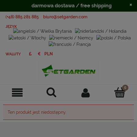
×
darmowa dostawa / free shipping
(+48) 885 281 885
biuro@setgarden.com
JĘZYK
WALUTY
Ten produkt jest niedostępny.