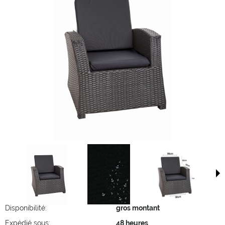
Disponibilité:
gros montant
Expédié sous:
48 heures