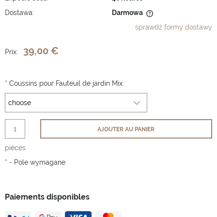
Dostawa:
Darmowa
Cena nie zawiera ewentualnych kosztów płatności
sprawdź formy dostawy
39,00 €
Prix:
*
Coussins pour Fauteuil de jardin Mix:
AJOUTER AU PANIER
pièces
*
- Pole wymagane
Paiements disponibles