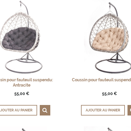
sin pour fauteuil suspendu:
Coussin pour fauteuil suspend
Antracite
55,00 €
55,00 €
JOUTER AU PANIER
AJOUTER AU PANIER