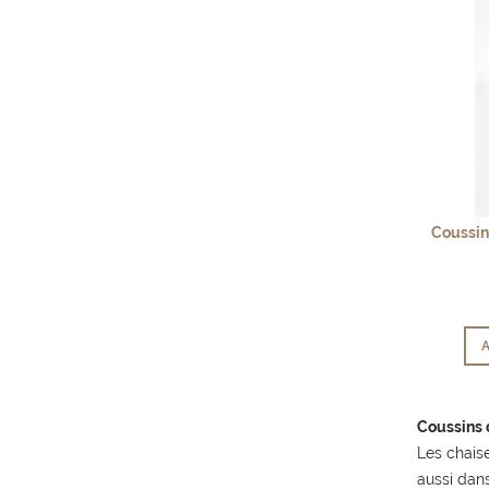
Coussin
A
Coussins 
Les chaise
aussi dans