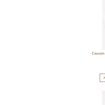
Coussin
A