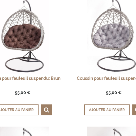
 pour fauteuil suspendu: Brun
Coussin pour fauteuil suspen
55,00 €
55,00 €
JOUTER AU PANIER
AJOUTER AU PANIER