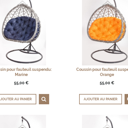
sin pour fauteuil suspendu:
Coussin pour fauteuil susp
Marine
Orange
55,00 €
55,00 €
JOUTER AU PANIER
AJOUTER AU PANIER