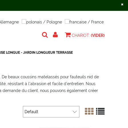
×
Créer un compte
S'identifier
CHARIOT:
(VIDER)
ISE LONGUE - JARDIN LONGUEUR TERRASSE
e. De beaux coussins matelassés pour fauteuils nid de
é, résistant à l'abrasion et facile d'entretien. Nous
 A la demande du client, nous pouvons également créer