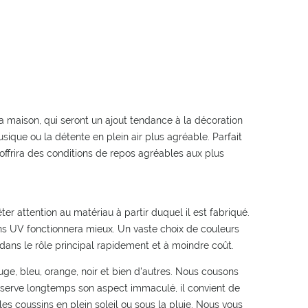
 maison, qui seront un ajout tendance à la décoration
sique ou la détente en plein air plus agréable. Parfait
 offrira des conditions de repos agréables aux plus
ter attention au matériau à partir duquel il est fabriqué.
ayons UV fonctionnera mieux. Un vaste choix de couleurs
dans le rôle principal rapidement et à moindre coût.
uge, bleu, orange, noir et bien d'autres. Nous cousons
nserve longtemps son aspect immaculé, il convient de
es coussins en plein soleil ou sous la pluie. Nous vous