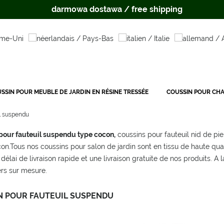
darmowa dostawa / free shipping
SSIN POUR MEUBLE DE JARDIN EN RÉSINE TRESSÉE
COUSSIN POUR CHA
l suspendu
pour fauteuil suspendu type cocon,
coussins pour fauteuil nid de pi
on.Tous nos coussins pour salon de jardin sont en tissu de haute qualit
 délai de livraison rapide et une livraison gratuite de nos produits.
ers sur mesure.
N POUR FAUTEUIL SUSPENDU