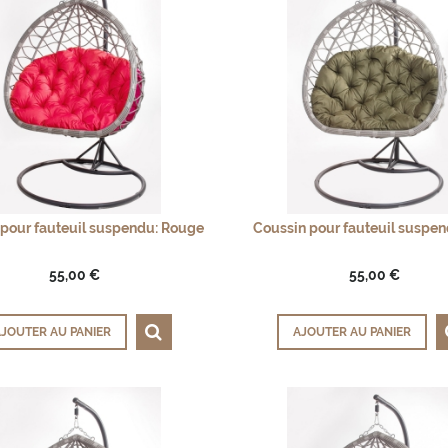
 pour fauteuil suspendu: Rouge
Coussin pour fauteuil suspen
55,00 €
55,00 €
JOUTER AU PANIER
AJOUTER AU PANIER