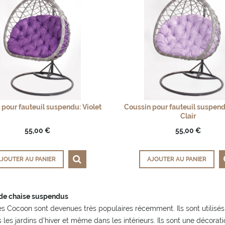
 pour fauteuil suspendu: Violet
Coussin pour fauteuil suspendu
Clair
55,00 €
55,00 €
JOUTER AU PANIER
AJOUTER AU PANIER
de chaise suspendus
s Cocoon sont devenues très populaires récemment. Ils sont utilisés 
 les jardins d'hiver et même dans les intérieurs. Ils sont une décor