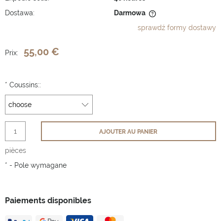
Dostawa:
Darmowa
Cena nie zawiera ewentualnych kosztów płatności
sprawdź formy dostawy
55,00 €
Prix:
*
Coussins::
AJOUTER AU PANIER
pièces
*
- Pole wymagane
Paiements disponibles