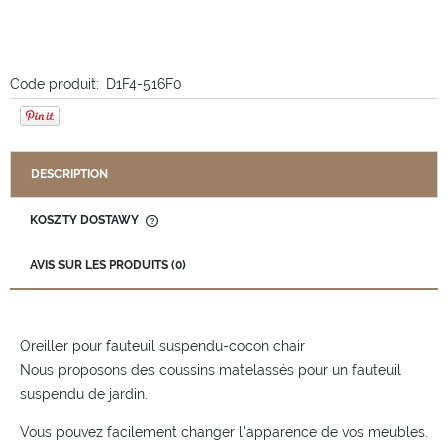
Code produit:
D1F4-516F0
DESCRIPTION
KOSZTY DOSTAWY
CENA NIE ZAWIERA EWENTUALNYCH KOSZTÓW PŁATNOŚCI
AVIS SUR LES PRODUITS (0)
Oreiller pour fauteuil suspendu-cocon chair
Nous proposons des coussins matelassés pour un fauteuil
suspendu de jardin.
Vous pouvez facilement changer l'apparence de vos meubles.