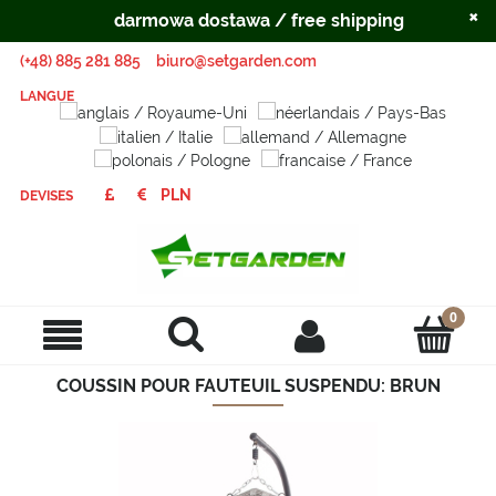
×
darmowa dostawa / free shipping
(+48) 885 281 885
biuro@setgarden.com
LANGUE
DEVISES
COUSSIN POUR FAUTEUIL SUSPENDU: BRUN