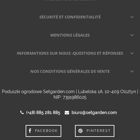
SÉCURITÉ ET CONFIDENTIALITÉ
MENTIONS LÉGALES
INFORMATIONS SUR NOUS -QUESTIONS ET RÉPONSES
NOS CONDITIONS GÉNÉRALES DE VENTE
Poduszki ogrodowe Setgarden.com | Lubelska 1A, 10-409 Olsztyn |
NIP: 7391986025
(+48) 885 281 885
biuro@setgarden.com
FACEBOOK
PINTEREST