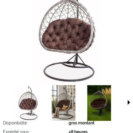
Disponibilité:
gros montant
Expédié sous:
48 heures