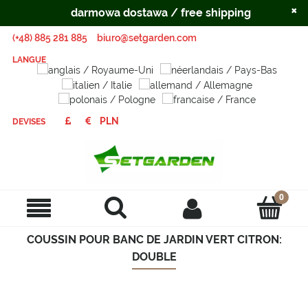
×
darmowa dostawa / free shipping
(+48) 885 281 885
biuro@setgarden.com
LANGUE
DEVISES
COUSSIN POUR BANC DE JARDIN VERT CITRON:
DOUBLE