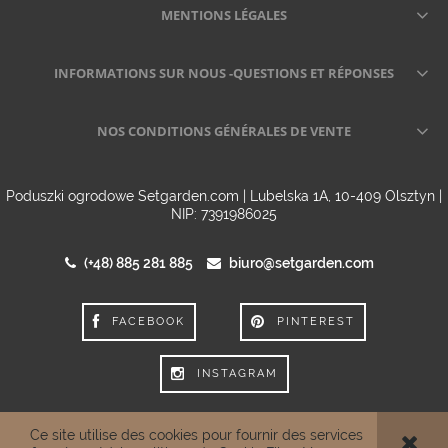
MENTIONS LÉGALES
INFORMATIONS SUR NOUS -QUESTIONS ET RÉPONSES
NOS CONDITIONS GÉNÉRALES DE VENTE
Poduszki ogrodowe Setgarden.com | Lubelska 1A, 10-409 Olsztyn |
NIP: 7391986025
(+48) 885 281 885
biuro@setgarden.com
FACEBOOK
PINTEREST
INSTAGRAM
Ce site utilise des cookies pour fournir des services