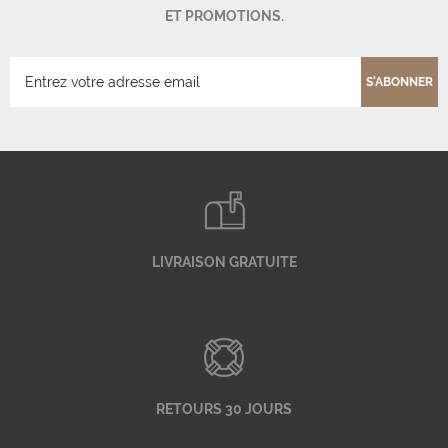
ET PROMOTIONS.
S'ABONNER
LIVRAISON GRATUITE
RETOURS 30 JOURS