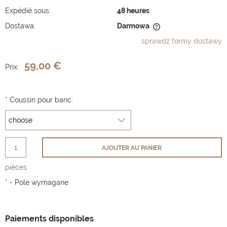
Expédié sous:
48 heures
Dostawa:
Darmowa
Cena nie zawiera ewentualnych kosztów płatności
sprawdź formy dostawy
59,00 €
Prix:
*
Coussin pour banc:
AJOUTER AU PANIER
pièces
*
- Pole wymagane
Paiements disponibles