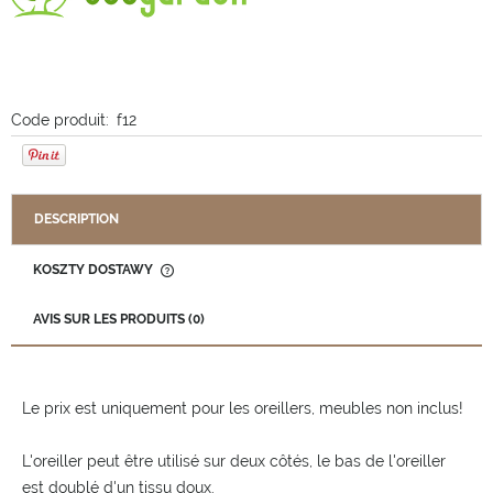
Code produit:
f12
DESCRIPTION
KOSZTY DOSTAWY
CENA NIE ZAWIERA EWENTUALNYCH KOSZTÓW PŁATNOŚCI
AVIS SUR LES PRODUITS (0)
Le prix est uniquement pour les oreillers, meubles non inclus!
L'oreiller peut être utilisé sur deux côtés, le bas de l'oreiller
est doublé d'un tissu doux.