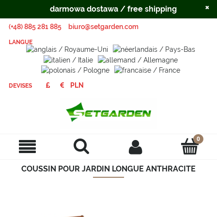
×
darmowa dostawa / free shipping
(+48) 885 281 885
biuro@setgarden.com
LANGUE
DEVISES
COUSSIN POUR JARDIN LONGUE ANTHRACITE