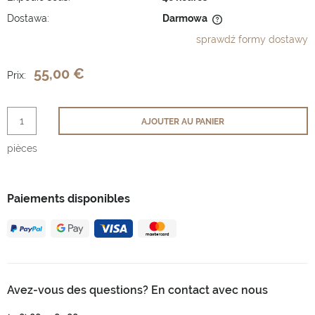
Dostawa:
Darmowa
Cena nie zawiera ewentualnych kosztów płatności
sprawdź formy dostawy
55,00 €
Prix:
AJOUTER AU PANIER
pièces
Paiements disponibles
Avez-vous des questions? En contact avec nous