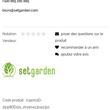
(+48) 885 281 885
biuro@setgarden.com
Notation:
poser des questions sur le
produit
Vendeur:
recommander à un ami
ajoutez votre avis
Code produit:
034002D-
29318DD221_202404131142312