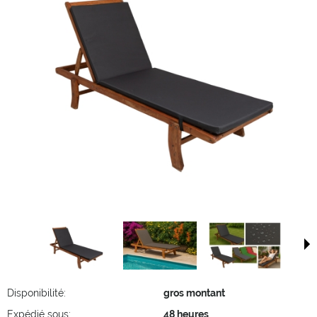
Disponibilité:
gros montant
Expédié sous:
48 heures