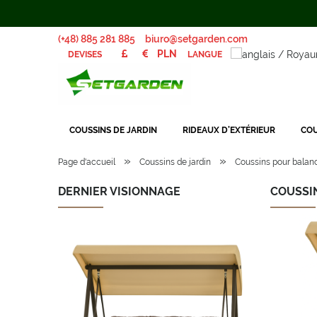
(+48) 885 281 885
biuro@setgarden.com
LANGUE
DEVISES
COUSSINS DE JARDIN
RIDEAUX D’EXTÉRIEUR
COU
»
»
Page d'accueil
Coussins de jardin
Coussins pour balanc
DERNIER VISIONNAGE
COUSSIN