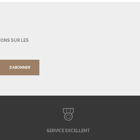
IONS SUR LES
S'ABONNER
SERVICE EXCELLENT