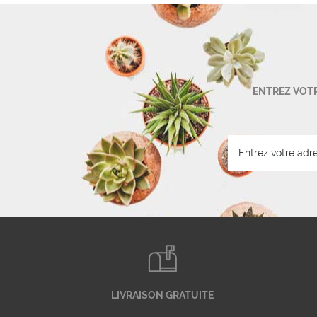
ENTREZ VOTR
LIVRAISON GRATUITE