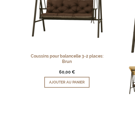
Coussins pour balancelle 3-2 places:
Brun
60,00 €
AJOUTER AU PANIER