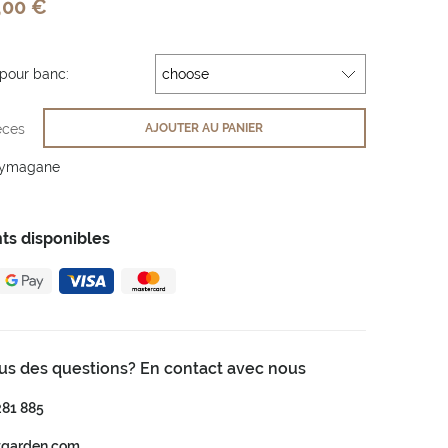
,00 €
pour banc:
èces
AJOUTER AU PANIER
wymagane
ts disponibles
us des questions? En contact avec nous
281 885
tgarden.com