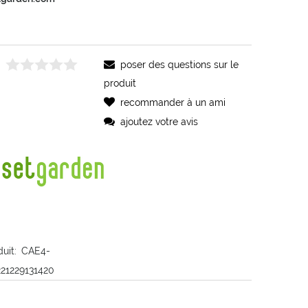
poser des questions sur le
produit
recommander à un ami
ajoutez votre avis
uit:
CAE4-
221229131420