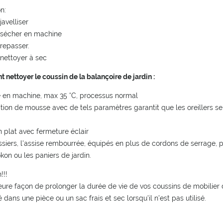
on:
javelliser
 sécher en machine
repasser.
nettoyer à sec
nettoyer le coussin de la balançoire de jardin :
 en machine, max 35 °C, processus normal
isation de mousse avec de tels paramètres garantit que les oreillers s
n plat avec fermeture éclair
ssiers, l'assise rembourrée, équipés en plus de cordons de serrage,
okon ou les paniers de jardin.
!!!
eure façon de prolonger la durée de vie de vos coussins de mobilier 
 dans une pièce ou un sac frais et sec lorsqu'il n'est pas utilisé.