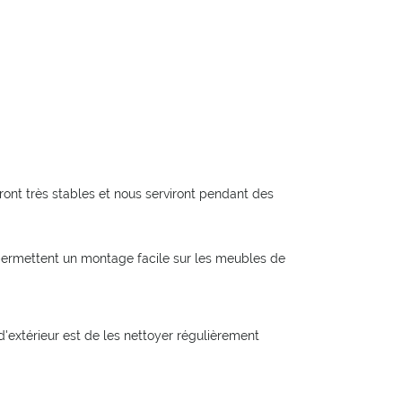
eront très stables et nous serviront pendant des
 permettent un montage facile sur les meubles de
d'extérieur est de les nettoyer régulièrement