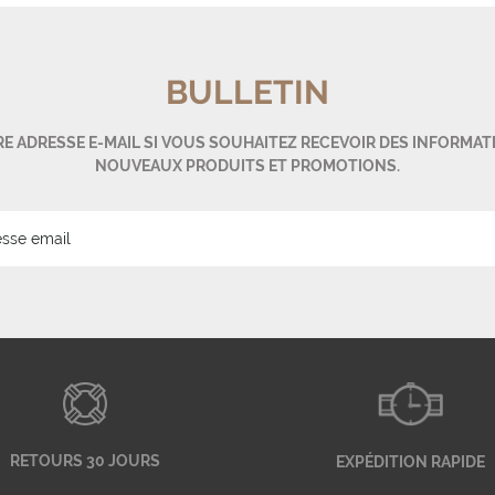
BULLETIN
E ADRESSE E-MAIL SI VOUS SOUHAITEZ RECEVOIR DES INFORMAT
NOUVEAUX PRODUITS ET PROMOTIONS.
RETOURS 30 JOURS
EXPÉDITION RAPIDE