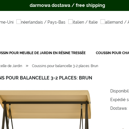
darmowa dostawa / free shipping
SSIN POUR MEUBLE DE JARDIN EN RÉSINE TRESSÉE
COUSSIN POUR CHA
»
elle de Jardin
Coussins pour balancelle 3-2 places: Brun
S POUR BALANCELLE 3-2 PLACES: BRUN
Disponibil
Expédié s
Dostawa:
Cena
płat