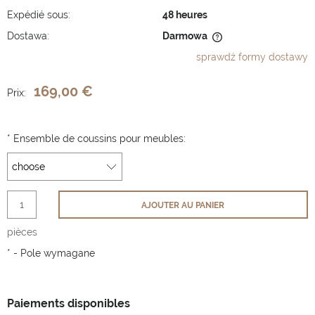
Expédié sous:
48 heures
Dostawa:
Darmowa
Cena nie zawiera ewentualnych kosztów płatności
sprawdź formy dostawy
169,00 €
Prix:
*
Ensemble de coussins pour meubles:
AJOUTER AU PANIER
pièces
*
- Pole wymagane
Paiements disponibles