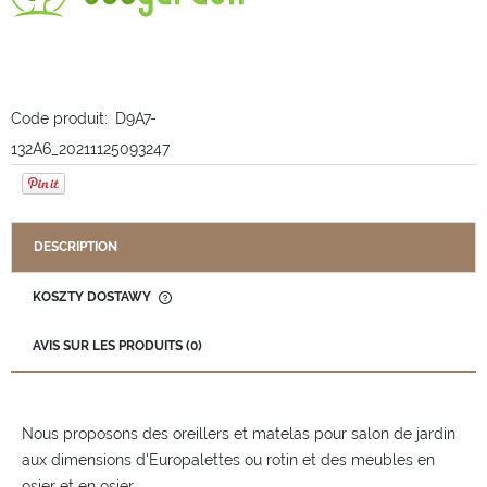
Code produit:
D9A7-
132A6_20211125093247
DESCRIPTION
KOSZTY DOSTAWY
CENA NIE ZAWIERA EWENTUALNYCH KOSZTÓW PŁATNOŚCI
AVIS SUR LES PRODUITS (0)
Nous proposons des oreillers et matelas pour salon de jardin
aux dimensions d'Europalettes ou rotin et des meubles en
osier et en osier.