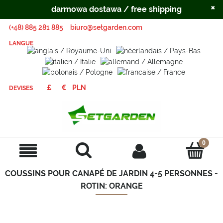
×
darmowa dostawa / free shipping
(+48) 885 281 885
biuro@setgarden.com
LANGUE
DEVISES
COUSSINS POUR CANAPÉ DE JARDIN 4-5 PERSONNES -
ROTIN: ORANGE