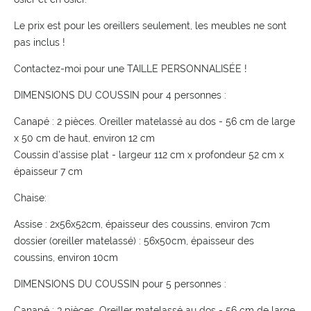
Le prix est pour les oreillers seulement, les meubles ne sont
pas inclus !
Contactez-moi pour une TAILLE PERSONNALISÉE !
DIMENSIONS DU COUSSIN pour 4 personnes :
Canapé : 2 pièces. Oreiller matelassé au dos - 56 cm de large
x 50 cm de haut, environ 12 cm
Coussin d'assise plat - largeur 112 cm x profondeur 52 cm x
épaisseur 7 cm
Chaise:
Assise : 2x56x52cm, épaisseur des coussins, environ 7cm
dossier (oreiller matelassé) : 56x50cm, épaisseur des
coussins, environ 10cm
DIMENSIONS DU COUSSIN pour 5 personnes :
Canapé : 3 pièces. Oreiller matelassé au dos - 56 cm de large