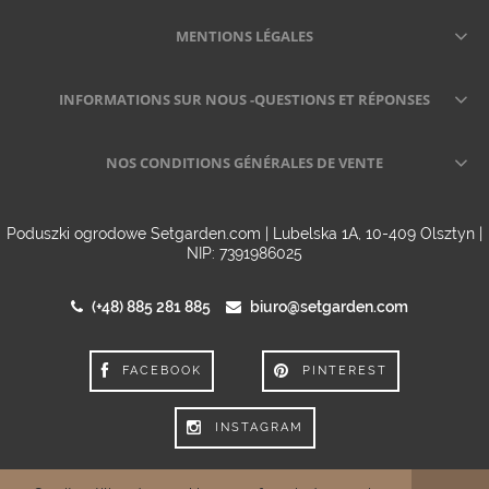
MENTIONS LÉGALES
INFORMATIONS SUR NOUS -QUESTIONS ET RÉPONSES
NOS CONDITIONS GÉNÉRALES DE VENTE
Poduszki ogrodowe Setgarden.com | Lubelska 1A, 10-409 Olsztyn |
NIP: 7391986025
(+48) 885 281 885
biuro@setgarden.com
FACEBOOK
PINTEREST
INSTAGRAM