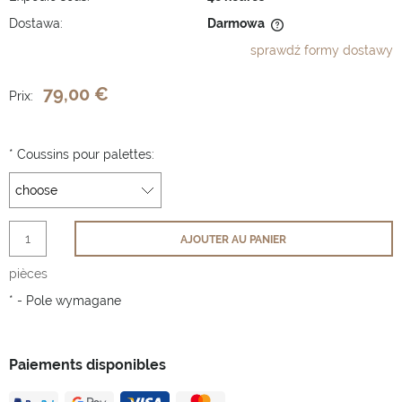
Dostawa:
Darmowa
Cena nie zawiera ewentualnych kosztów płatności
sprawdź formy dostawy
79,00 €
Prix:
*
Coussins pour palettes:
AJOUTER AU PANIER
pièces
*
- Pole wymagane
Paiements disponibles