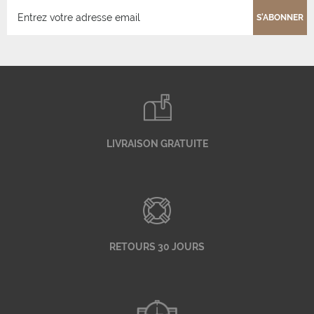
S'ABONNER
LIVRAISON GRATUITE
RETOURS 30 JOURS