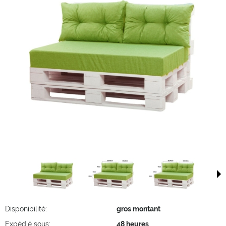
Disponibilité:
gros montant
Expédié sous:
48 heures