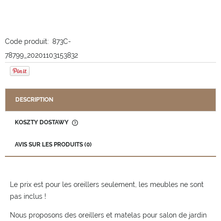
Code produit:
873C-
78799_20201103153832
DESCRIPTION
KOSZTY DOSTAWY
CENA NIE ZAWIERA EWENTUALNYCH KOSZTÓW PŁATNOŚCI
AVIS SUR LES PRODUITS (0)
Le prix est pour les oreillers seulement, les meubles ne sont
pas inclus !
Nous proposons des oreillers et matelas pour salon de jardin