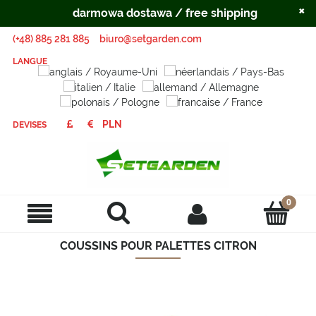
×
darmowa dostawa / free shipping
(+48) 885 281 885
biuro@setgarden.com
LANGUE
DEVISES
COUSSINS POUR PALETTES CITRON