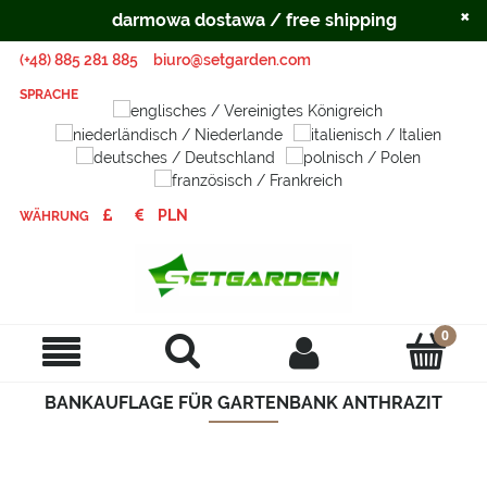
×
darmowa dostawa / free shipping
(+48) 885 281 885
biuro@setgarden.com
SPRACHE
WÄHRUNG
BANKAUFLAGE FÜR GARTENBANK ANTHRAZIT