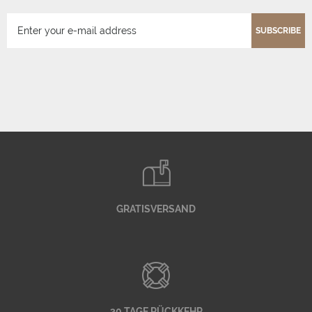
SUBSCRIBE
GRATISVERSAND
30 TAGE RÜCKKEHR