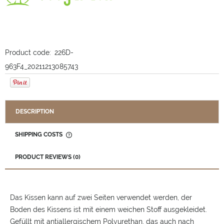
Product code:
226D-
963F4_20211213085743
DESCRIPTION
SHIPPING COSTS
THE PRICE DOES NOT INCLUDE ANY POSSIBLE PAYMENT
COSTS
PRODUCT REVIEWS (0)
Das Kissen kann auf zwei Seiten verwendet werden, der
Boden des Kissens ist mit einem weichen Stoff ausgekleidet.
Gefüllt mit antiallergischem Polyurethan, das auch nach