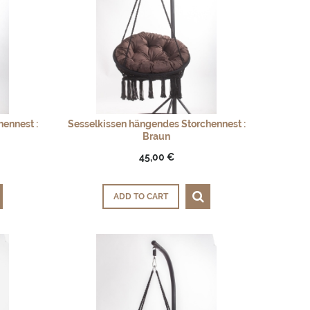
ennest :
Sesselkissen hängendes Storchennest :
Braun
45,00 €
ADD TO CART