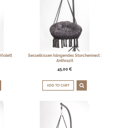
iolett
Sesselkissen hängendes Storchennest :
Anthrazit
45,00 €
ADD TO CART