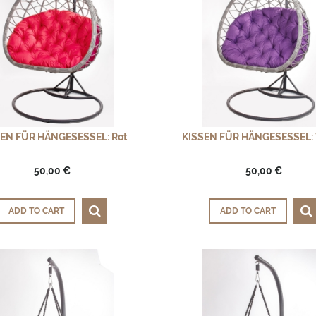
EN FÜR HÄNGESESSEL: Rot
KISSEN FÜR HÄNGESESSEL: V
50,00 €
50,00 €
ADD TO CART
ADD TO CART