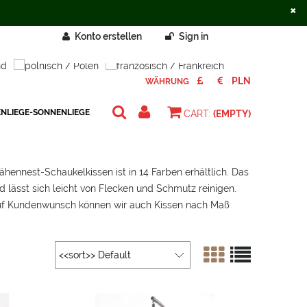
×
Konto erstellen
Sign in
WÄHRUNG
ENLIEGE-SONNENLIEGE
CART:
(EMPTY)
ähennest-Schaukelkissen ist in 14 Farben erhältlich. Das
 lässt sich leicht von Flecken und Schmutz reinigen.
 Auf Kundenwunsch können wir auch Kissen nach Maß