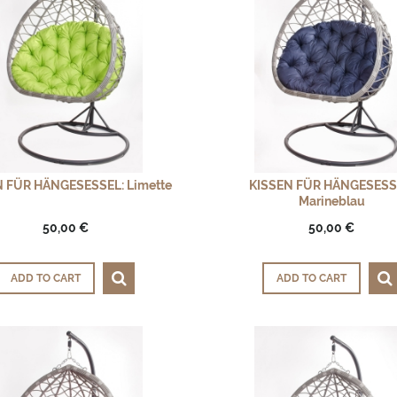
N FÜR HÄNGESESSEL: Limette
KISSEN FÜR HÄNGESESS
Marineblau
50,00 €
50,00 €
ADD TO CART
ADD TO CART