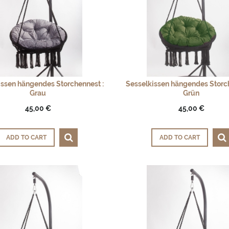
issen hängendes Storchennest :
Sesselkissen hängendes Storch
Grau
Grün
45,00 €
45,00 €
ADD TO CART
ADD TO CART