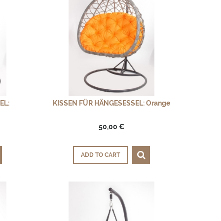
EL:
KISSEN FÜR HÄNGESESSEL: Orange
50,00 €
ADD TO CART