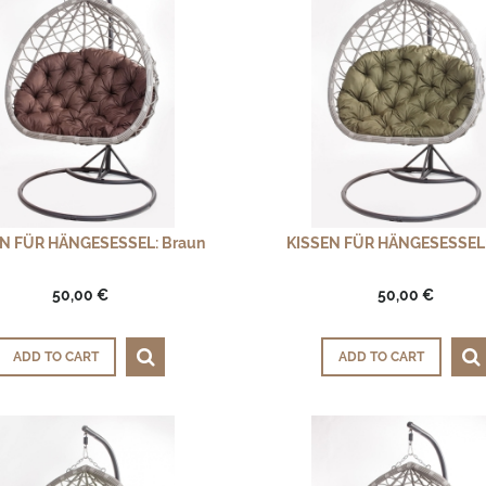
N FÜR HÄNGESESSEL: Braun
KISSEN FÜR HÄNGESESSEL:
50,00 €
50,00 €
ADD TO CART
ADD TO CART