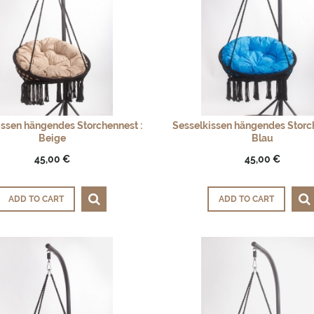
issen hängendes Storchennest :
Sesselkissen hängendes Storch
Beige
Blau
45,00 €
45,00 €
ADD TO CART
ADD TO CART