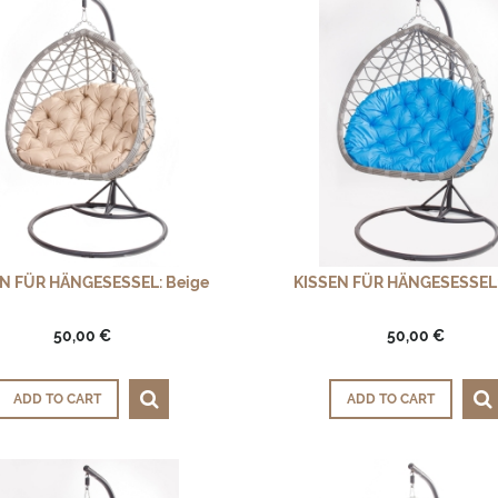
N FÜR HÄNGESESSEL: Beige
KISSEN FÜR HÄNGESESSEL:
50,00 €
50,00 €
ADD TO CART
ADD TO CART