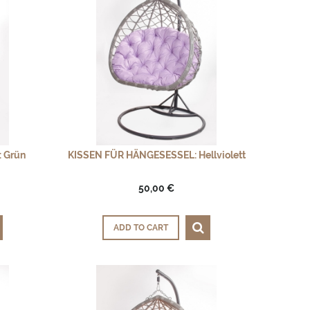
 Grün
KISSEN FÜR HÄNGESESSEL: Hellviolett
50,00 €
ADD TO CART