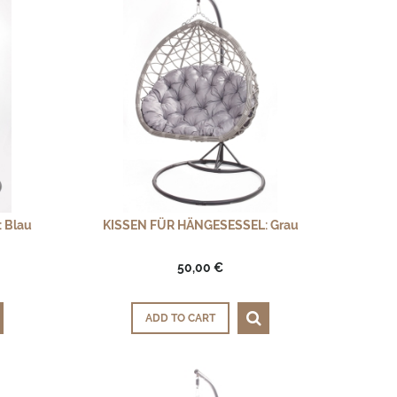
 Blau
KISSEN FÜR HÄNGESESSEL: Grau
50,00 €
ADD TO CART