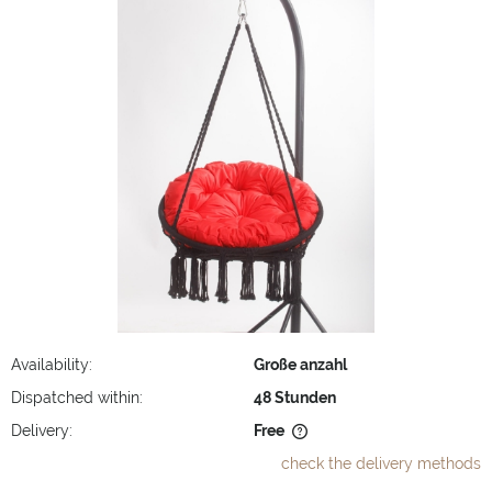
Availability:
Große anzahl
Dispatched within:
48 Stunden
Delivery:
Free
The price does not include any possible payment costs
check the delivery methods