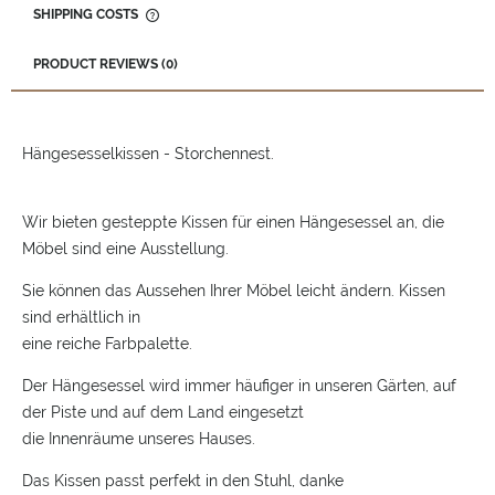
SHIPPING COSTS
THE PRICE DOES NOT INCLUDE ANY POSSIBLE PAYMENT
COSTS
PRODUCT REVIEWS (0)
Hängesesselkissen - Storchennest.
Wir bieten gesteppte Kissen für einen Hängesessel an, die
Möbel sind eine Ausstellung.
Sie können das Aussehen Ihrer Möbel leicht ändern. Kissen
sind erhältlich in
eine reiche Farbpalette.
Der Hängesessel wird immer häufiger in unseren Gärten, auf
der Piste und auf dem Land eingesetzt
die Innenräume unseres Hauses.
Das Kissen passt perfekt in den Stuhl, danke