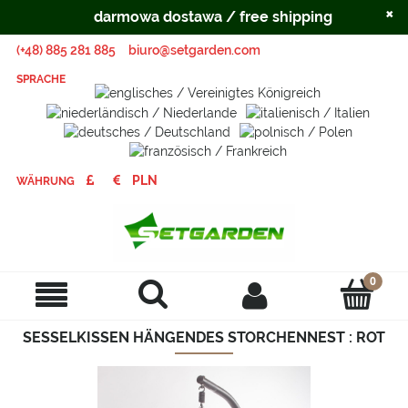
×
darmowa dostawa / free shipping
(+48) 885 281 885
biuro@setgarden.com
SPRACHE
WÄHRUNG
SESSELKISSEN HÄNGENDES STORCHENNEST : ROT