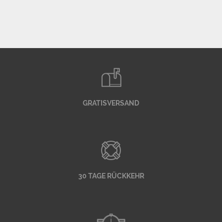
GRATISVERSAND
30 TAGE RÜCKKEHR