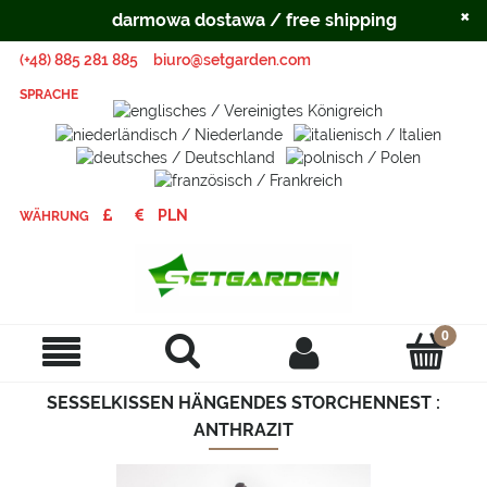
×
darmowa dostawa / free shipping
(+48) 885 281 885
biuro@setgarden.com
SPRACHE
WÄHRUNG
SESSELKISSEN HÄNGENDES STORCHENNEST :
ANTHRAZIT