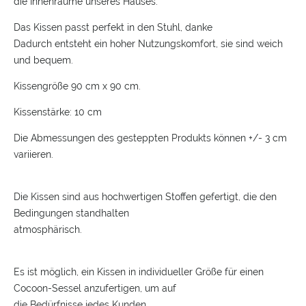
die Innenräume unseres Hauses.
Das Kissen passt perfekt in den Stuhl, danke
Dadurch entsteht ein hoher Nutzungskomfort, sie sind weich
und bequem.
Kissengröße 90 cm x 90 cm.
Kissenstärke: 10 cm
Die Abmessungen des gesteppten Produkts können +/- 3 cm
variieren.
Die Kissen sind aus hochwertigen Stoffen gefertigt, die den
Bedingungen standhalten
atmosphärisch.
Es ist möglich, ein Kissen in individueller Größe für einen
Cocoon-Sessel anzufertigen, um auf
die Bedürfnisse jedes Kunden.