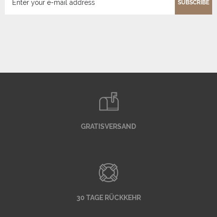
SUBSCRIBE
GRATISVERSAND
30 TAGE RÜCKKEHR