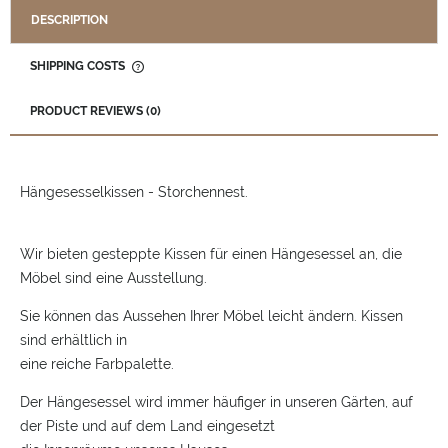
DESCRIPTION
SHIPPING COSTS
THE PRICE DOES NOT INCLUDE ANY POSSIBLE PAYMENT
COSTS
PRODUCT REVIEWS (0)
Hängesesselkissen - Storchennest.
Wir bieten gesteppte Kissen für einen Hängesessel an, die
Möbel sind eine Ausstellung.
Sie können das Aussehen Ihrer Möbel leicht ändern. Kissen
sind erhältlich in
eine reiche Farbpalette.
Der Hängesessel wird immer häufiger in unseren Gärten, auf
der Piste und auf dem Land eingesetzt