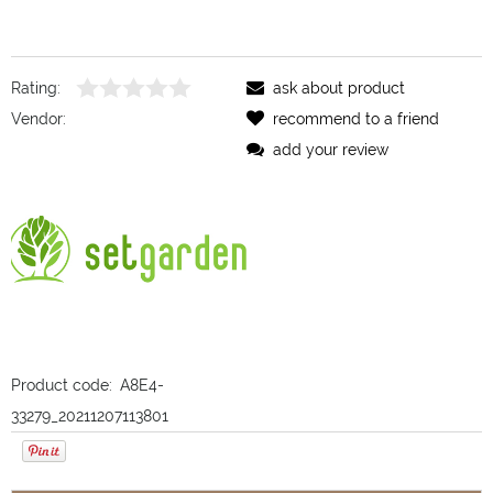
Rating:
ask about product
Vendor:
recommend to a friend
add your review
Product code:
A8E4-
33279_20211207113801