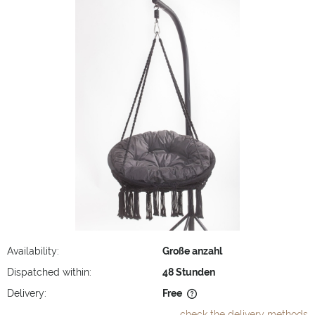
Availability:
Große anzahl
Dispatched within:
48 Stunden
Delivery:
Free
The price does not include any possible payment costs
check the delivery methods