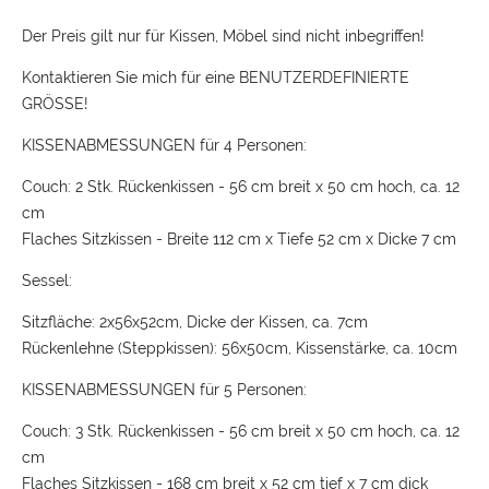
Der Preis gilt nur für Kissen, Möbel sind nicht inbegriffen!
Kontaktieren Sie mich für eine BENUTZERDEFINIERTE
GRÖSSE!
KISSENABMESSUNGEN für 4 Personen:
Couch: 2 Stk. Rückenkissen - 56 cm breit x 50 cm hoch, ca. 12
cm
Flaches Sitzkissen - Breite 112 cm x Tiefe 52 cm x Dicke 7 cm
Sessel:
Sitzfläche: 2x56x52cm, Dicke der Kissen, ca. 7cm
Rückenlehne (Steppkissen): 56x50cm, Kissenstärke, ca. 10cm
KISSENABMESSUNGEN für 5 Personen:
Couch: 3 Stk. Rückenkissen - 56 cm breit x 50 cm hoch, ca. 12
cm
Flaches Sitzkissen - 168 cm breit x 52 cm tief x 7 cm dick