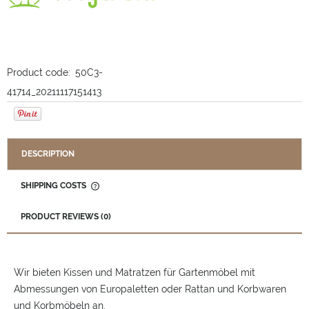
Product code:
50C3-
41714_20211117151413
DESCRIPTION
SHIPPING COSTS
THE PRICE DOES NOT INCLUDE ANY POSSIBLE PAYMENT
COSTS
PRODUCT REVIEWS (0)
Wir bieten Kissen und Matratzen für Gartenmöbel mit
Abmessungen von Europaletten oder Rattan und Korbwaren
und Korbmöbeln an.