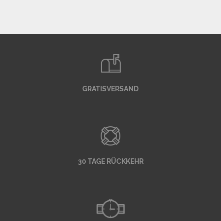
GRATISVERSAND
30 TAGE RÜCKKEHR