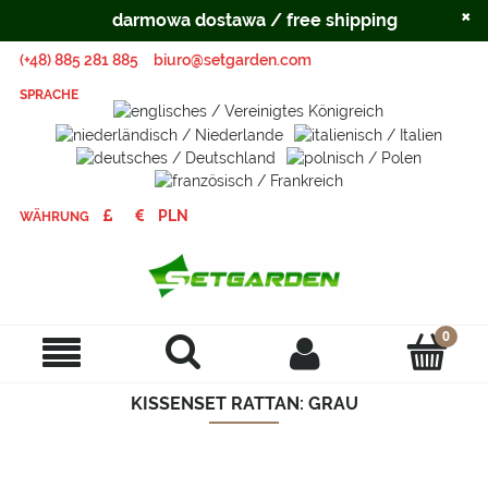
×
darmowa dostawa / free shipping
(+48) 885 281 885
biuro@setgarden.com
SPRACHE
WÄHRUNG
KISSENSET RATTAN: GRAU