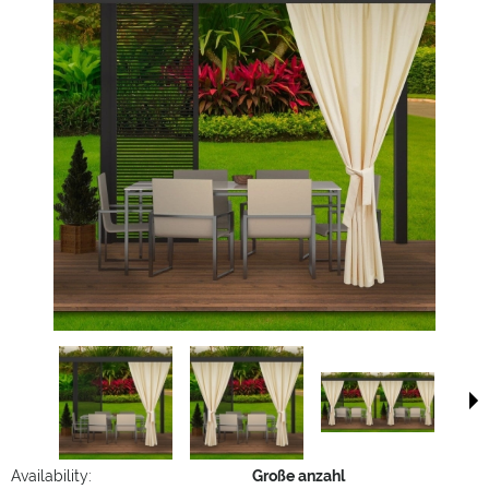
Availability:
Große anzahl