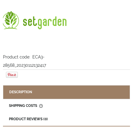
Product code:
ECA3-
28568_20230112132417
DESCRIPTION
SHIPPING COSTS
THE PRICE DOES NOT INCLUDE ANY POSSIBLE PAYMENT
COSTS
PRODUCT REVIEWS (0)