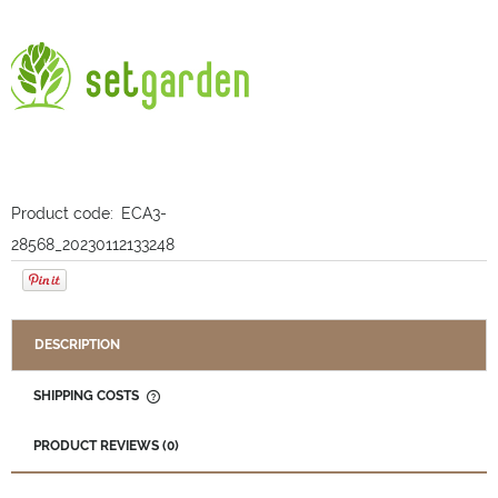
Product code:
ECA3-
28568_20230112133248
DESCRIPTION
SHIPPING COSTS
THE PRICE DOES NOT INCLUDE ANY POSSIBLE PAYMENT
COSTS
PRODUCT REVIEWS (0)