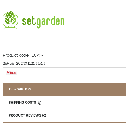
Product code:
ECA3-
28568_20230112133613
DESCRIPTION
SHIPPING COSTS
THE PRICE DOES NOT INCLUDE ANY POSSIBLE PAYMENT
COSTS
PRODUCT REVIEWS (0)