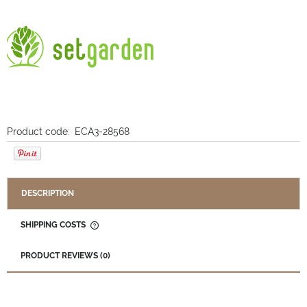
Product code:
ECA3-28568
DESCRIPTION
SHIPPING COSTS
THE PRICE DOES NOT INCLUDE ANY POSSIBLE PAYMENT
COSTS
PRODUCT REVIEWS (0)