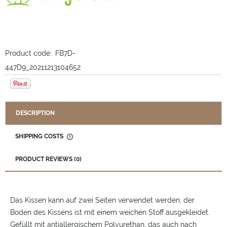
Product code:
FB7D-
447D9_20211213104652
DESCRIPTION
SHIPPING COSTS
THE PRICE DOES NOT INCLUDE ANY POSSIBLE PAYMENT
COSTS
PRODUCT REVIEWS (0)
Das Kissen kann auf zwei Seiten verwendet werden, der
Boden des Kissens ist mit einem weichen Stoff ausgekleidet.
Gefüllt mit antiallergischem Polyurethan, das auch nach