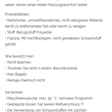
vielen Jahren einen hohen Nutzungskomfort bietet.
Produktdetails:
• Natürliches, umweltfreundliches, nicht allergenes Material,
leicht zu entfernendes Fell oder leicht zu reinigen.
• Stoff: Bezugsstoff Polyester
• Füllung: Mit hochflockigem, nicht gewebtem Schaumstoff
gefüllt
Wie benutzt man:
• Nicht bleichen
• Trocknen Sie nicht in einem Waschtrockner
• Kein Bügeln.
• Reinige chemisch nicht
Sie können:
• Maschinenwäsche, max.
35 ° C, normales Programm
• Gesteppte Kissen, hat keinen Reißverschluss !!!
• Die Verwendung von Schaumstoffen mit solchen