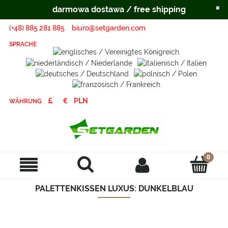
×
darmowa dostawa / free shipping
(+48) 885 281 885
biuro@setgarden.com
SPRACHE
WÄHRUNG
PALETTENKISSEN LUXUS: DUNKELBLAU