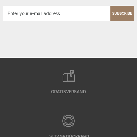
SUBSCRIBE
GRATISVERSAND
30 TAGE RÜCKKEHR