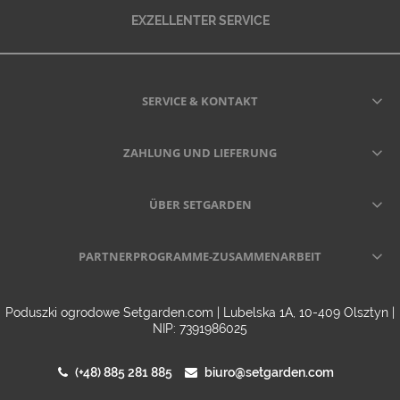
EXZELLENTER SERVICE
SERVICE & KONTAKT
ZAHLUNG UND LIEFERUNG
ÜBER SETGARDEN
PARTNERPROGRAMME-ZUSAMMENARBEIT
Poduszki ogrodowe Setgarden.com | Lubelska 1A, 10-409 Olsztyn |
NIP: 7391986025
(+48) 885 281 885
biuro@setgarden.com