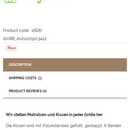
Product code:
26D6-
2208B_20211029103422
DESCRIPTION
SHIPPING COSTS
THE PRICE DOES NOT INCLUDE ANY POSSIBLE PAYMENT
COSTS
PRODUCT REVIEWS (0)
Wir stellen Matratzen und Kissen in jeder Größe her.
Die Kissen sind mit Polyestervlies gefüllt, gesteppt, 6 Bänder