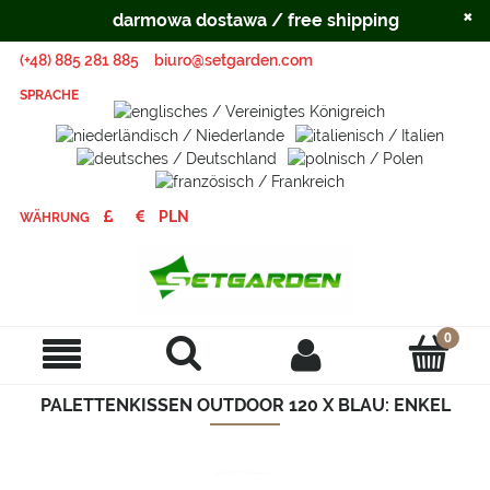
×
darmowa dostawa / free shipping
(+48) 885 281 885
biuro@setgarden.com
SPRACHE
WÄHRUNG
PALETTENKISSEN OUTDOOR 120 X BLAU: ENKEL