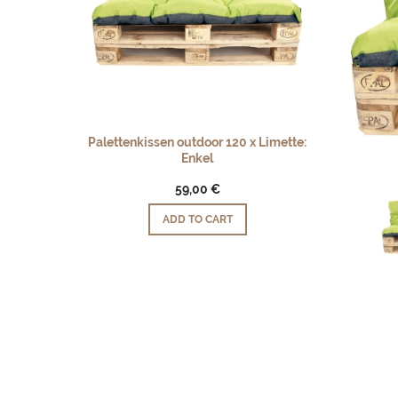
Palettenkissen outdoor 120 x Limette:
Enkel
59,00 €
ADD TO CART