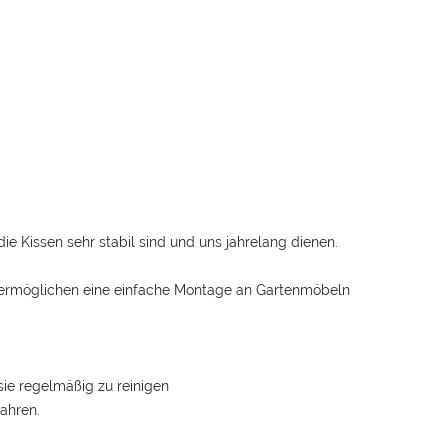
e Kissen sehr stabil sind und uns jahrelang dienen.
t, ermöglichen eine einfache Montage an Gartenmöbeln
sie regelmäßig zu reinigen
ahren.