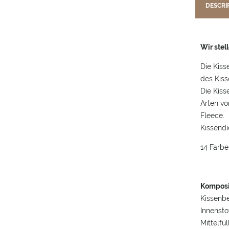
DESCRI
Wir stel
Die Kiss
des Kis
Die Kiss
Arten vo
Fleece.
Kissendi
14 Farbe
Komposi
Kissenbe
Innensto
Mittelfü