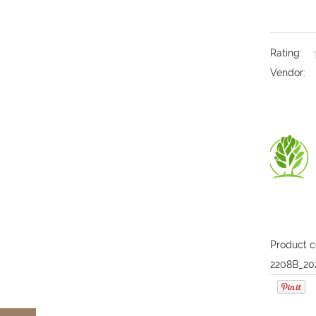
Rating:
Vendor:
Product c
2208B_20