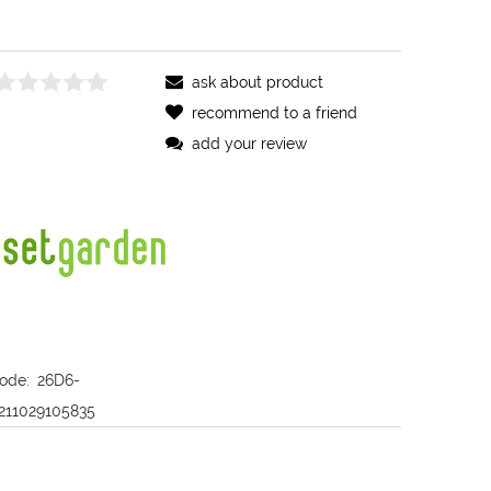
ask about product
recommend to a friend
add your review
ode:
26D6-
211029105835