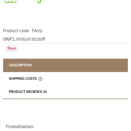
Product code:
FA09-
589F3_20251103113128
DESCRIPTION
SHIPPING COSTS
THE PRICE DOES NOT INCLUDE ANY POSSIBLE PAYMENT
COSTS
PRODUCT REVIEWS (0)
Produktdetails: