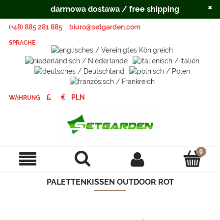
×
darmowa dostawa / free shipping
(+48) 885 281 885
biuro@setgarden.com
SPRACHE
WÄHRUNG
PALETTENKISSEN OUTDOOR ROT