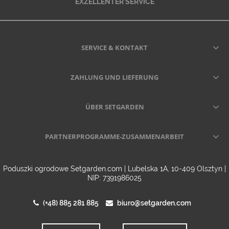
EXZELLENTER SERVICE
SERVICE & KONTAKT
ZAHLUNG UND LIEFERUNG
ÜBER SETGARDEN
PARTNERPROGRAMME-ZUSAMMENARBEIT
Poduszki ogrodowe Setgarden.com | Lubelska 1A, 10-409 Olsztyn |
NIP: 7391986025
(+48) 885 281 885
biuro@setgarden.com