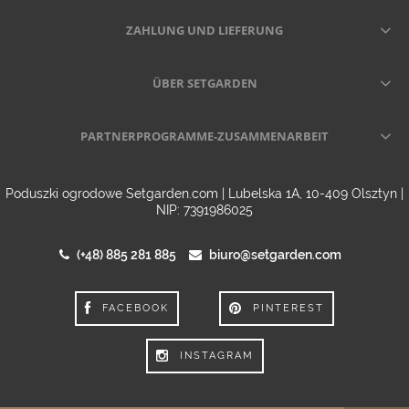
ZAHLUNG UND LIEFERUNG
ÜBER SETGARDEN
PARTNERPROGRAMME-ZUSAMMENARBEIT
Poduszki ogrodowe Setgarden.com | Lubelska 1A, 10-409 Olsztyn |
NIP: 7391986025
(+48) 885 281 885
biuro@setgarden.com
FACEBOOK
PINTEREST
INSTAGRAM