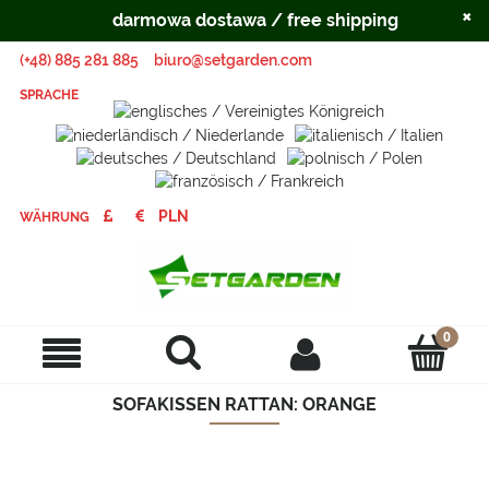
×
darmowa dostawa / free shipping
(+48) 885 281 885
biuro@setgarden.com
SPRACHE
WÄHRUNG
SOFAKISSEN RATTAN: ORANGE