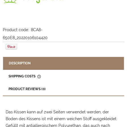
Product code:
8CA8-
650E8_20220106104420
DESCRIPTION
SHIPPING COSTS
THE PRICE DOES NOT INCLUDE ANY POSSIBLE PAYMENT
COSTS
PRODUCT REVIEWS (0)
Das Kissen kann auf zwei Seiten verwendet werden, der
Boden des Kissens ist mit einem weichen Stoff ausgekleidet.
Gefüllt mit antiallergischem Polyurethan, das auch nach