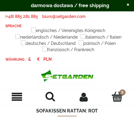
×
darmowa dostawa / free shipping
(+48) 885 281 885
biuro@setgarden.com
SPRACHE
WÄHRUNG
SOFAKISSEN RATTAN: ROT