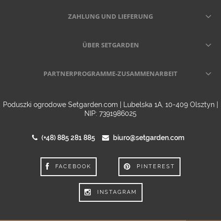
ZAHLUNG UND LIEFERUNG
ÜBER SETGARDEN
PARTNERPROGRAMME-ZUSAMMENARBEIT
Poduszki ogrodowe Setgarden.com | Lubelska 1A, 10-409 Olsztyn |
NIP: 7391986025
(+48) 885 281 885
biuro@setgarden.com
FACEBOOK
PINTEREST
INSTAGRAM