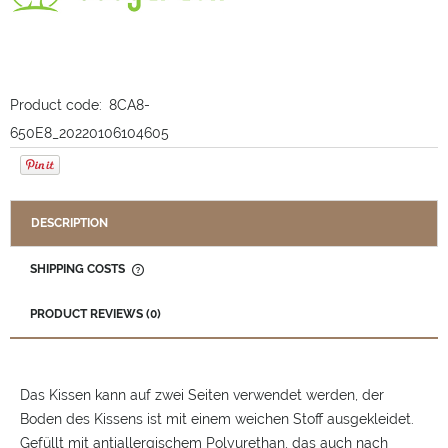
Product code:
8CA8-
650E8_20220106104605
DESCRIPTION
SHIPPING COSTS
THE PRICE DOES NOT INCLUDE ANY POSSIBLE PAYMENT
COSTS
PRODUCT REVIEWS (0)
Das Kissen kann auf zwei Seiten verwendet werden, der
Boden des Kissens ist mit einem weichen Stoff ausgekleidet.
Gefüllt mit antiallergischem Polyurethan, das auch nach