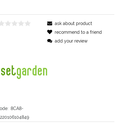
ask about product
recommend to a friend
add your review
ode:
8CA8-
220106104849