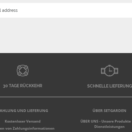
30 TAGE RÜCKKEHR
SCHNELLE LIEFERUNG
AHLUNG UND LIEFERUNG
ÜBER SETGARDEN
Kostenloser Versand
ÜBER UNS - Unsere Produkte
Dienstleistungen
en von Zahlungsinformationen