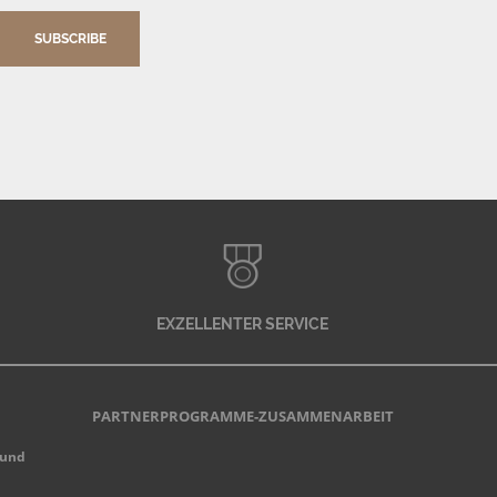
SUBSCRIBE
EXZELLENTER SERVICE
PARTNERPROGRAMME-ZUSAMMENARBEIT
 und