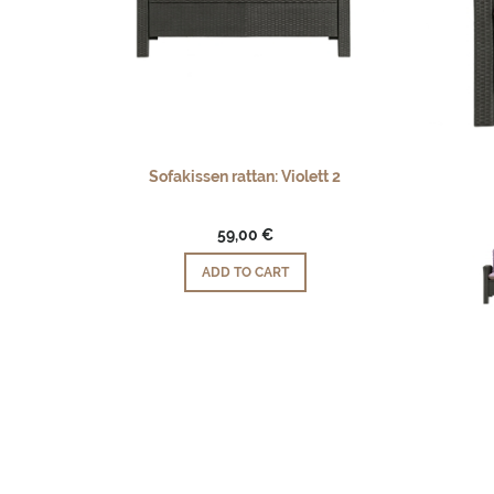
Sofakissen rattan: Violett 2
59,00 €
ADD TO CART