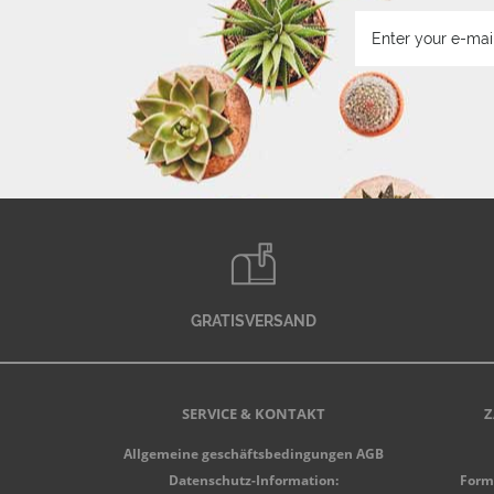
GRATISVERSAND
SERVICE & KONTAKT
Z
Allgemeine geschäftsbedingungen AGB
Datenschutz-Information:
Form