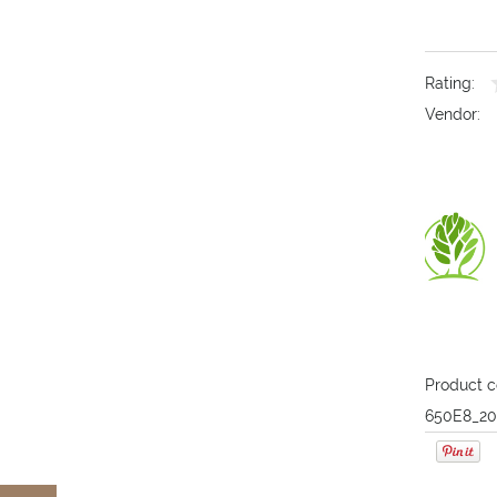
Rating:
Vendor:
Product c
650E8_20