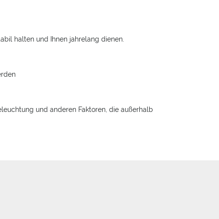
bil halten und Ihnen jahrelang dienen.
erden
eleuchtung und anderen Faktoren, die außerhalb