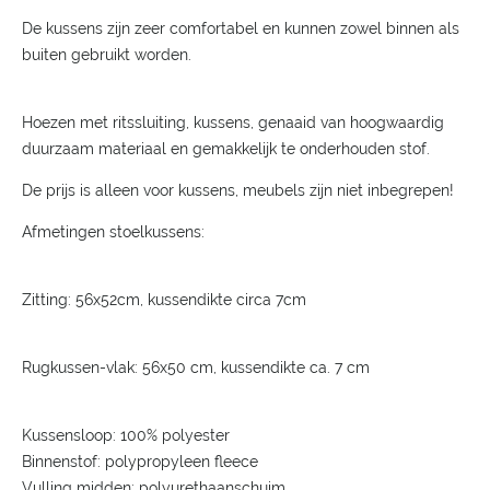
De kussens zijn zeer comfortabel en kunnen zowel binnen als
buiten gebruikt worden.
Hoezen met ritssluiting, kussens, genaaid van hoogwaardig
duurzaam materiaal en gemakkelijk te onderhouden stof.
De prijs is alleen voor kussens, meubels zijn niet inbegrepen!
Afmetingen stoelkussens:
Zitting: 56x52cm, kussendikte circa 7cm
Rugkussen-vlak: 56x50 cm, kussendikte ca. 7 cm
Kussensloop: 100% polyester
Binnenstof: polypropyleen fleece
Vulling midden: polyurethaanschuim