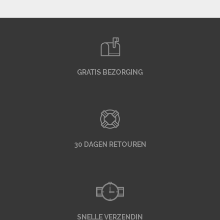
GRATIS BEZORGING
30 DAGEN RETOUREN
SNELLE VERZENDIN