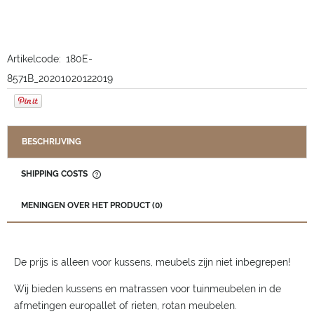
Artikelcode:
180E-
8571B_20201020122019
BESCHRIJVING
SHIPPING COSTS
THE PRICE DOES NOT INCLUDE ANY POSSIBLE PAYMENT
COSTS
MENINGEN OVER HET PRODUCT (0)
De prijs is alleen voor kussens, meubels zijn niet inbegrepen!
Wij bieden kussens en matrassen voor tuinmeubelen in de
afmetingen europallet of rieten, rotan meubelen.