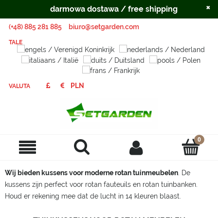
×
darmowa dostawa / free shipping
(+48) 885 281 885
biuro@setgarden.com
TALE
VALUTA
Wij bieden kussens voor moderne rotan tuinmeubelen
. De
kussens zijn perfect voor rotan fauteuils en rotan tuinbanken.
Houd er rekening mee dat de lucht in 14 kleuren blaast.