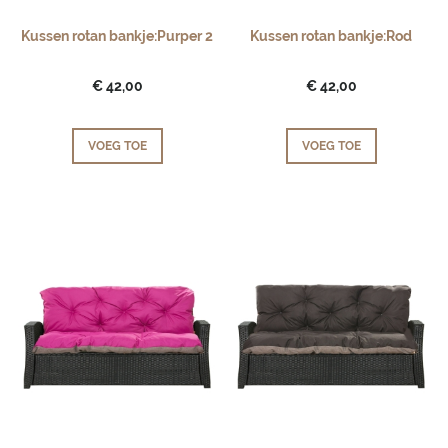
Kussen rotan bankje:Purper 2
Kussen rotan bankje:Rod
€ 42,00
€ 42,00
VOEG TOE
VOEG TOE