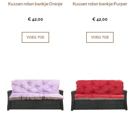
Kussen rotan bankje:Oranje
Kussen rotan bankje:Purper
€ 42,00
€ 42,00
VOEG TOE
VOEG TOE