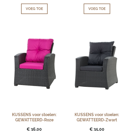
VOEG TOE
VOEG TOE
KUSSENS voor stoelen:
KUSSENS voor stoelen:
GEWATTEERD-Roze
GEWATTEERD-Zwart
€ 36,00
€ 35,00