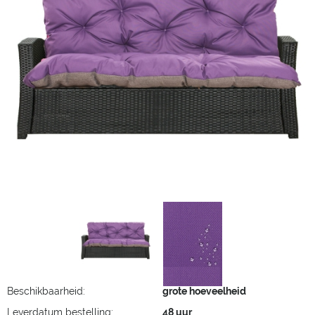
Beschikbaarheid:
grote hoeveelheid
Leverdatum bestelling:
48 uur