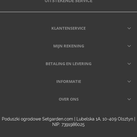
UITSTEKENDE SERVICE
KLANTENSERVICE
MIJN REKENING
BETALING EN LEVERING
INFORMATIE
OVER ONS
Poduszki ogrodowe Setgarden.com | Lubelska 1A, 10-409 Olsztyn |
NIP: 7391986025