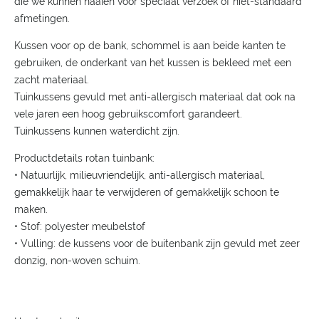
die we kunnen naaien voor speciaal verzoek of niet-standaard
afmetingen.
Kussen voor op de bank, schommel is aan beide kanten te
gebruiken, de onderkant van het kussen is bekleed met een
zacht materiaal.
Tuinkussens gevuld met anti-allergisch materiaal dat ook na
vele jaren een hoog gebruikscomfort garandeert.
Tuinkussens kunnen waterdicht zijn.
Productdetails rotan tuinbank:
• Natuurlijk, milieuvriendelijk, anti-allergisch materiaal,
gemakkelijk haar te verwijderen of gemakkelijk schoon te
maken.
• Stof: polyester meubelstof
• Vulling: de kussens voor de buitenbank zijn gevuld met zeer
donzig, non-woven schuim.