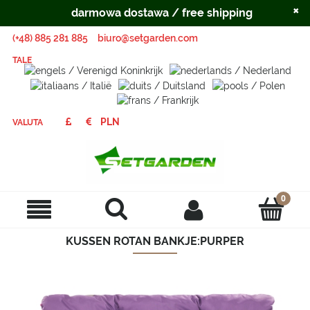
×
darmowa dostawa / free shipping
(+48) 885 281 885
biuro@setgarden.com
TALE
VALUTA
KUSSEN ROTAN BANKJE:PURPER