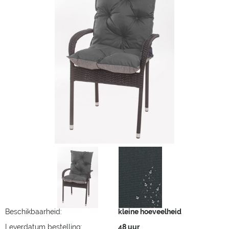
Beschikbaarheid:
kleine hoeveelheid
Leverdatum bestelling:
48 uur