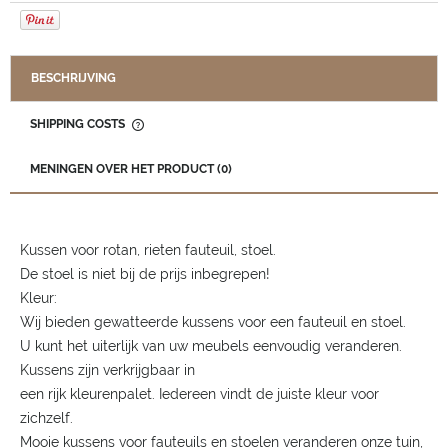
BESCHRIJVING
SHIPPING COSTS
THE PRICE DOES NOT INCLUDE ANY POSSIBLE PAYMENT
COSTS
MENINGEN OVER HET PRODUCT (0)
Kussen voor rotan, rieten fauteuil, stoel.
De stoel is niet bij de prijs inbegrepen!
Kleur:
Wij bieden gewatteerde kussens voor een fauteuil en stoel.
U kunt het uiterlijk van uw meubels eenvoudig veranderen.
Kussens zijn verkrijgbaar in
een rijk kleurenpalet. Iedereen vindt de juiste kleur voor
zichzelf.
Mooie kussens voor fauteuils en stoelen veranderen onze tuin,