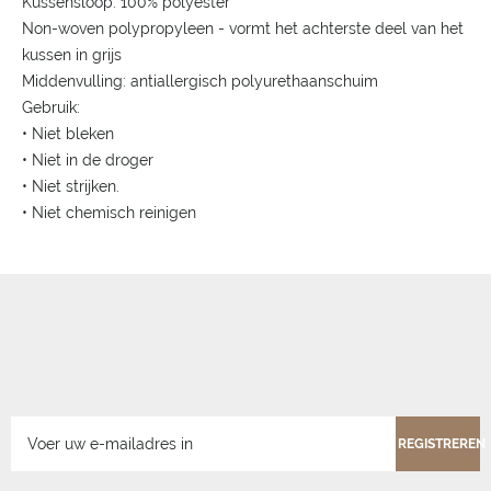
Kussensloop: 100% polyester
Non-woven polypropyleen - vormt het achterste deel van het
kussen in grijs
Middenvulling: antiallergisch polyurethaanschuim
Gebruik:
• Niet bleken
• Niet in de droger
• Niet strijken.
• Niet chemisch reinigen
REGISTREREN