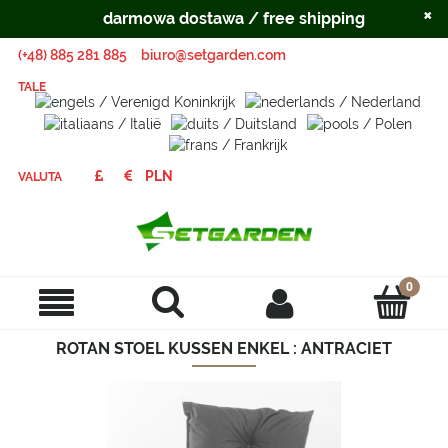
×
darmowa dostawa / free shipping
(+48) 885 281 885
biuro@setgarden.com
TALE
VALUTA
ROTAN STOEL KUSSEN ENKEL : ANTRACIET