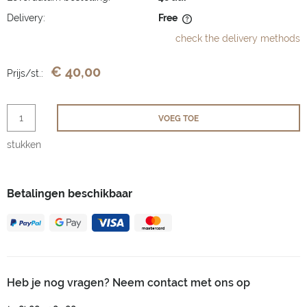
Delivery:
Free
The price does not include any possible payment costs
check the delivery methods
€ 40,00
Prijs/st.:
VOEG TOE
stukken
Betalingen beschikbaar
Heb je nog vragen? Neem contact met ons op