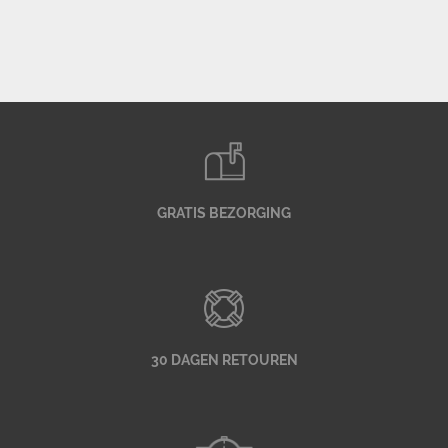
GRATIS BEZORGING
30 DAGEN RETOUREN