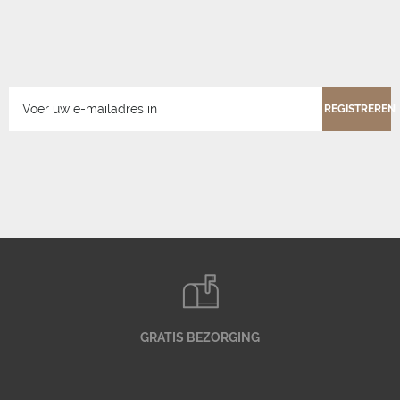
REGISTREREN
GRATIS BEZORGING