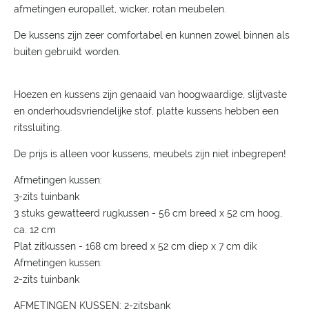
afmetingen europallet, wicker, rotan meubelen.
De kussens zijn zeer comfortabel en kunnen zowel binnen als
buiten gebruikt worden.
Hoezen en kussens zijn genaaid van hoogwaardige, slijtvaste
en onderhoudsvriendelijke stof, platte kussens hebben een
ritssluiting.
De prijs is alleen voor kussens, meubels zijn niet inbegrepen!
Afmetingen kussen:
3-zits tuinbank
3 stuks gewatteerd rugkussen - 56 cm breed x 52 cm hoog,
ca. 12 cm
Plat zitkussen - 168 cm breed x 52 cm diep x 7 cm dik
Afmetingen kussen:
2-zits tuinbank
AFMETINGEN KUSSEN: 2-zitsbank