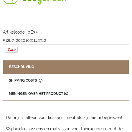
Artikelcode:
0E37-
512E7_20201021142912
BESCHRIJVING
SHIPPING COSTS
THE PRICE DOES NOT INCLUDE ANY POSSIBLE PAYMENT
COSTS
MENINGEN OVER HET PRODUCT (0)
De prijs is alleen voor kussens, meubels zijn niet inbegrepen!
Wij bieden kussens en matrassen voor tuinmeubelen met de