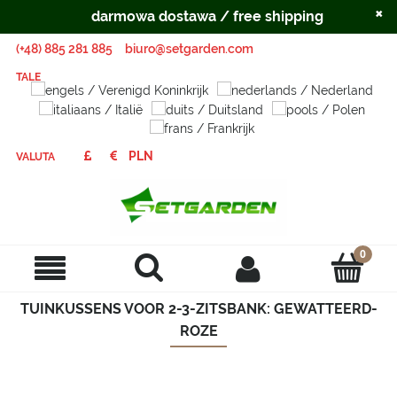
×
darmowa dostawa / free shipping
(+48) 885 281 885
biuro@setgarden.com
TALE
VALUTA
TUINKUSSENS VOOR 2-3-ZITSBANK: GEWATTEERD-
ROZE