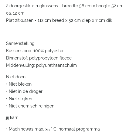
2 doorgestikte rugkussens - breedte 56 cm x hoogte 52 cm
ca. 12 cm
Plat zitkussen - 112 cm breed x 52 cm diep x 7 cm dik
Samenstelling:
Kussensloop: 100% polyester
Binnenstof: polypropyleen fleece
Middenvulling: polyurethaanschuim
Niet doen:
• Niet bleken
• Niet in de droger
• Niet strijken.
• Niet chemisch reinigen
jij kan:
• Machinewas max. 35 ° C, normaal programma