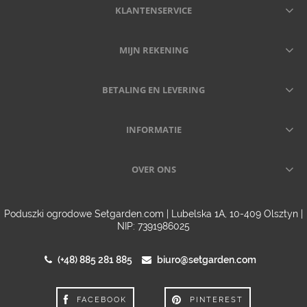
KLANTENSERVICE
MIJN REKENING
BETALING EN LEVERING
INFORMATIE
OVER ONS
Poduszki ogrodowe Setgarden.com | Lubelska 1A, 10-409 Olsztyn |
NIP: 7391986025
(+48) 885 281 885
biuro@setgarden.com
FACEBOOK
PINTEREST