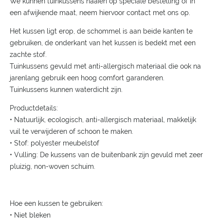
We kunnen tuinkussens naaien op speciale bestelling of in
een afwijkende maat, neem hiervoor contact met ons op.
Het kussen ligt erop, de schommel is aan beide kanten te
gebruiken, de onderkant van het kussen is bedekt met een
zachte stof.
Tuinkussens gevuld met anti-allergisch materiaal die ook na
jarenlang gebruik een hoog comfort garanderen.
Tuinkussens kunnen waterdicht zijn.
Productdetails:
• Natuurlijk, ecologisch, anti-allergisch materiaal, makkelijk
vuil te verwijderen of schoon te maken.
• Stof: polyester meubelstof
• Vulling: De kussens van de buitenbank zijn gevuld met zeer
pluizig, non-woven schuim.
Hoe een kussen te gebruiken:
• Niet bleken