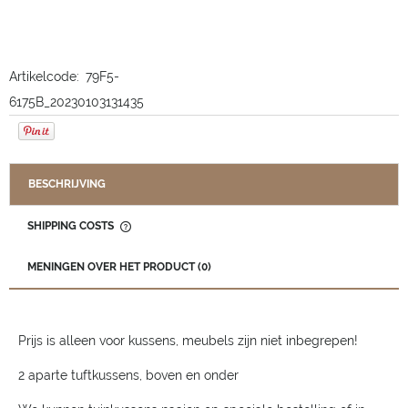
Artikelcode:
79F5-
6175B_20230103131435
BESCHRIJVING
SHIPPING COSTS
THE PRICE DOES NOT INCLUDE ANY POSSIBLE PAYMENT
COSTS
MENINGEN OVER HET PRODUCT (0)
Prijs is alleen voor kussens, meubels zijn niet inbegrepen!
2 aparte tuftkussens, boven en onder