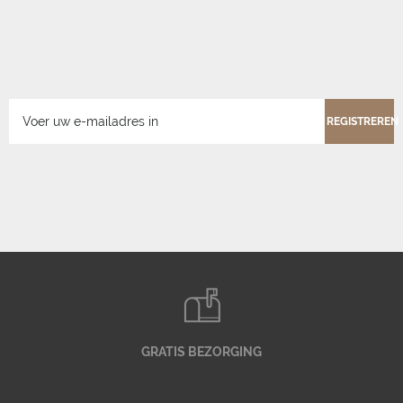
REGISTREREN
GRATIS BEZORGING