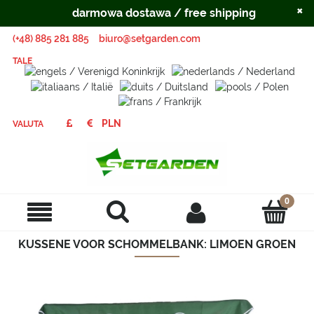
×
darmowa dostawa / free shipping
(+48) 885 281 885
biuro@setgarden.com
TALE
VALUTA
KUSSENE VOOR SCHOMMELBANK: LIMOEN GROEN