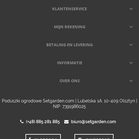
KLANTENSERVICE
MIJN REKENING
BETALING EN LEVERING
INFORMATIE
OVER ONS
Poduszki ogrodowe Setgarden.com | Lubelska 1A, 10-409 Olsztyn |
NIP: 7391986025
(+48) 885 281 885
biuro@setgarden.com