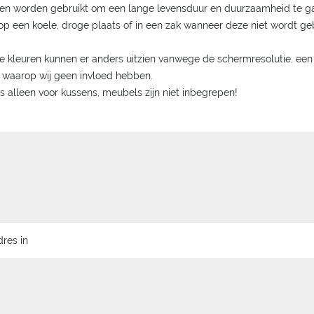
en worden gebruikt om een lange levensduur en duurzaamheid te g
p een koele, droge plaats of in een zak wanneer deze niet wordt geb
kleuren kunnen er anders uitzien vanwege de schermresolutie, een g
 waarop wij geen invloed hebben.
 is alleen voor kussens, meubels zijn niet inbegrepen!