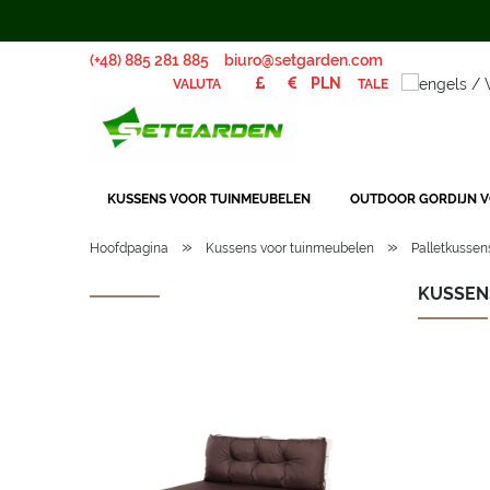
(+48) 885 281 885
biuro@setgarden.com
TALE
VALUTA
KUSSENS VOOR TUINMEUBELEN
OUTDOOR GORDIJN V
»
»
Hoofdpagina
Kussens voor tuinmeubelen
Palletkussen
KUSSEN