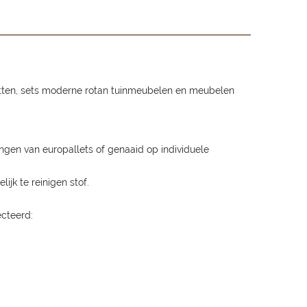
atten, sets moderne rotan tuinmeubelen en meubelen
gen van europallets of genaaid op individuele
jk te reinigen stof.
cteerd: