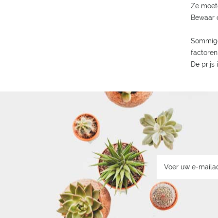
Ze moet
Bewaar o
Sommige 
factoren
De prijs