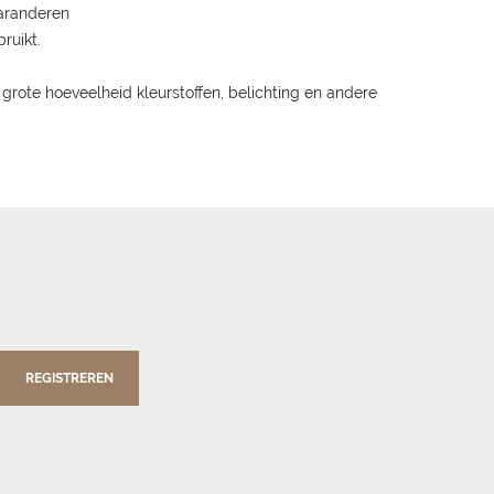
aranderen
ruikt.
rote hoeveelheid kleurstoffen, belichting en andere
REGISTREREN