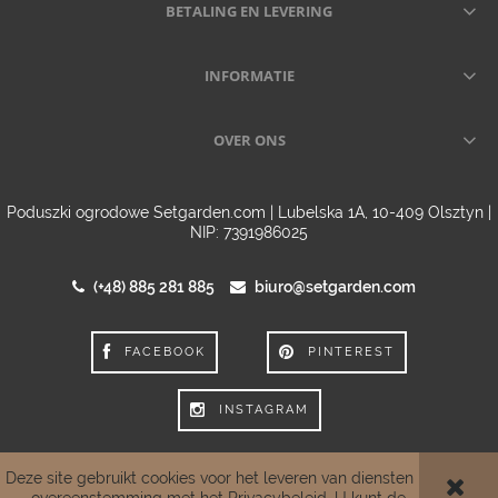
BETALING EN LEVERING
INFORMATIE
OVER ONS
Poduszki ogrodowe Setgarden.com | Lubelska 1A, 10-409 Olsztyn |
NIP: 7391986025
(+48) 885 281 885
biuro@setgarden.com
FACEBOOK
PINTEREST
INSTAGRAM
Deze site gebruikt cookies voor het leveren van diensten in