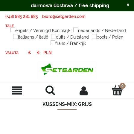
×
darmowa dostawa / free shipping
(+48) 885 281 885
biuro@setgarden.com
TALE
VALUTA
KUSSENS-MIX: GRIJS