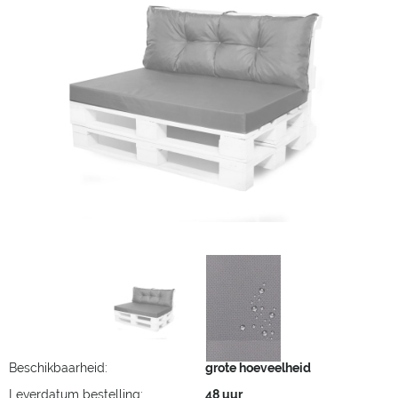
Beschikbaarheid:
grote hoeveelheid
Leverdatum bestelling:
48 uur