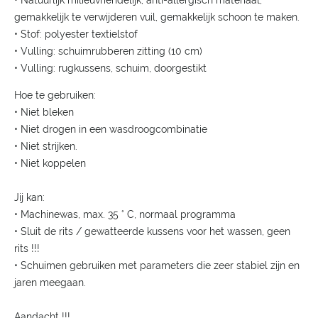
• Natuurlijk milieuvriendelijk, anti-allergisch materiaal,
gemakkelijk te verwijderen vuil, gemakkelijk schoon te maken.
• Stof: polyester textielstof
• Vulling: schuimrubberen zitting (10 cm)
• Vulling: rugkussens, schuim, doorgestikt
Hoe te gebruiken:
• Niet bleken
• Niet drogen in een wasdroogcombinatie
• Niet strijken.
• Niet koppelen
Jij kan:
• Machinewas, max. 35 ° C, normaal programma
• Sluit de rits / gewatteerde kussens voor het wassen, geen
rits !!!
• Schuimen gebruiken met parameters die zeer stabiel zijn en
jaren meegaan.
Aandacht !!!