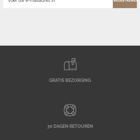
REGISTREREN
GRATIS BEZORGING
30 DAGEN RETOUREN