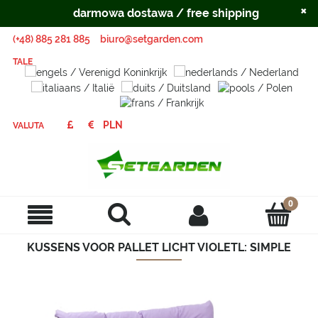
×
darmowa dostawa / free shipping
(+48) 885 281 885
biuro@setgarden.com
TALE
VALUTA
KUSSENS VOOR PALLET LICHT VIOLETL: SIMPLE