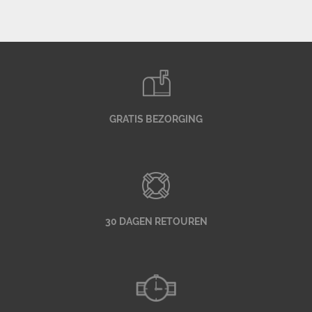
GRATIS BEZORGING
30 DAGEN RETOUREN