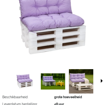
Beschikbaarheid:
grote hoeveelheid
Leverdatum bestelling:
48 uur