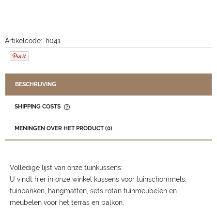
Artikelcode:
h041
BESCHRIJVING
SHIPPING COSTS
THE PRICE DOES NOT INCLUDE ANY POSSIBLE PAYMENT
COSTS
MENINGEN OVER HET PRODUCT (0)
Volledige lijst van onze tuinkussens:
U vindt hier in onze winkel kussens voor tuinschommels,
tuinbanken, hangmatten, sets rotan tuinmeubelen en
meubelen voor het terras en balkon.