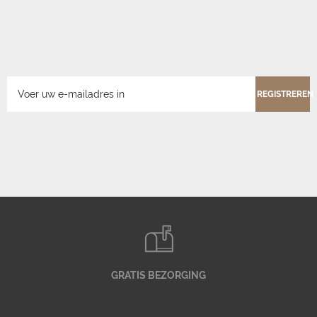
REGISTREREN
GRATIS BEZORGING