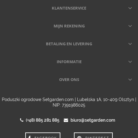
KLANTENSERVICE
MIJN REKENING
BETALING EN LEVERING
INFORMATIE
OVER ONS
Poduszki ogrodowe Setgarden.com | Lubelska 1A, 10-409 Olsztyn |
NIP: 7391986025
(+48) 885 281 885
biuro@setgarden.com