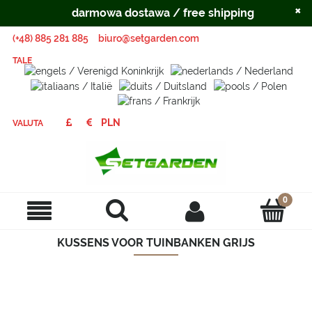
×
darmowa dostawa / free shipping
(+48) 885 281 885
biuro@setgarden.com
TALE
VALUTA
KUSSENS VOOR TUINBANKEN GRIJS