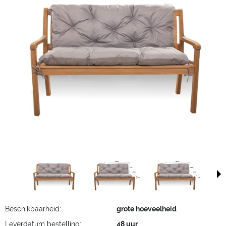
Beschikbaarheid:
grote hoeveelheid
Leverdatum bestelling:
48 uur