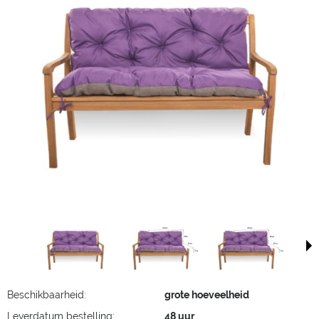
Beschikbaarheid:
grote hoeveelheid
Leverdatum bestelling:
48 uur