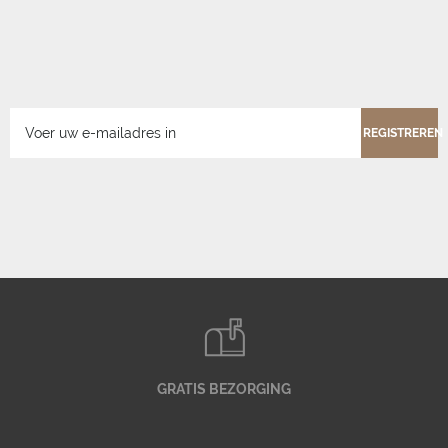
REGISTREREN
GRATIS BEZORGING