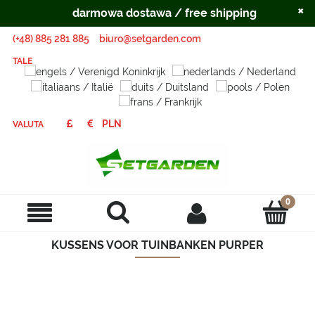
×
darmowa dostawa / free shipping
(+48) 885 281 885
biuro@setgarden.com
TALE
VALUTA
KUSSENS VOOR TUINBANKEN PURPER