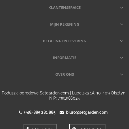
KLANTENSERVICE
MIJN REKENING
BETALING EN LEVERING
INFORMATIE
OVER ONS
Poduszki ogrodowe Setgarden.com | Lubelska 1A, 10-409 Olsztyn |
NIP: 7391986025
(+48) 885 281 885
biuro@setgarden.com